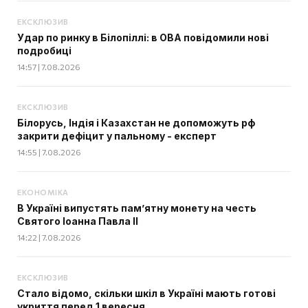
ЕКСКЛЮЗИВ
Удар по ринку в Білопіллі: в ОВА повідомили нові
подробиці
14:57 | 7.08.2026
ЕКСКЛЮЗИВ
Білорусь, Індія і Казахстан не допоможуть рф
закрити дефіцит у пальному - експерт
14:55 | 7.08.2026
ЕКОНОМІКА
В Україні випустять пам’ятну монету на честь
Святого Іоанна Павла II
14:22 | 7.08.2026
ЕКСКЛЮЗИВ
Стало відомо, скільки шкіл в Україні мають готові
укриття перед 1 вересня