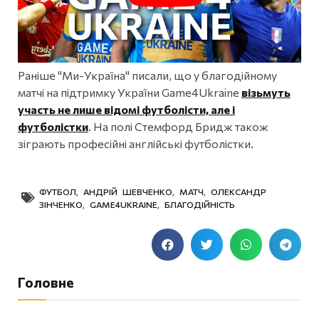
Раніше "Ми-Україна" писали, що у благодійному
матчі на підтримку України Game4Ukraine
візьмуть
участь не лише відомі футболісти, але і
футболістки
. На полі Стемфорд Бридж також
зіграють професійні англійські футболістки.
ФУТБОЛ
,
АНДРІЙ ШЕВЧЕНКО
,
МАТЧ
,
ОЛЕКСАНДР
ЗІНЧЕНКО
,
GAME4UKRAINE
,
БЛАГОДІЙНІСТЬ
Головне