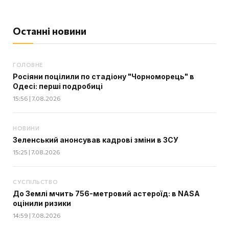
Останні новини
ГОЛОВНЕ
Росіяни поцілили по стадіону "Чорноморець" в
Одесі: перші подробиці
15:56 | 7.08.2026
НОВИНИ
Зеленський анонсував кадрові зміни в ЗСУ
15:25 | 7.08.2026
СУСПІЛЬСТВО
До Землі мчить 756-метровий астероїд: в NASA
оцінили ризики
14:59 | 7.08.2026