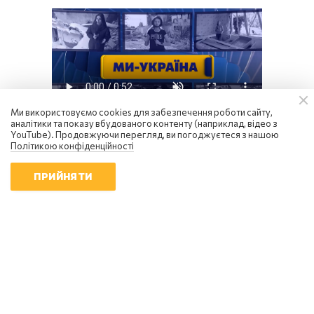
Ми використовуємо cookies для забезпечення роботи сайту,
аналітики та показу вбудованого контенту (наприклад, відео з
YouTube). Продовжуючи перегляд, ви погоджуєтеся з нашою
Політикою конфіденційності
Блоги
ПРИЙНЯТИ