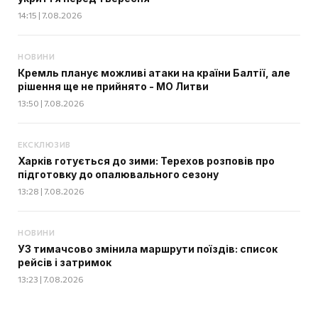
14:15 | 7.08.2026
НОВИНИ
Кремль планує можливі атаки на країни Балтії, але
рішення ще не прийнято - МО Литви
13:50 | 7.08.2026
ЕКСКЛЮЗИВ
Харків готується до зими: Терехов розповів про
підготовку до опалювального сезону
13:28 | 7.08.2026
НОВИНИ
УЗ тимачсово змінила маршрути поїздів: список
рейсів і затримок
13:23 | 7.08.2026