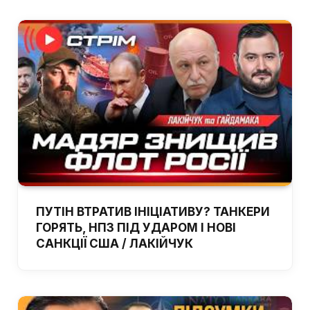
ПУТІН ВТРАТИВ ІНІЦІАТИВУ? ТАНКЕРИ
ГОРЯТЬ, НПЗ ПІД УДАРОМ І НОВІ
САНКЦІЇ США / ЛАКІЙЧУК