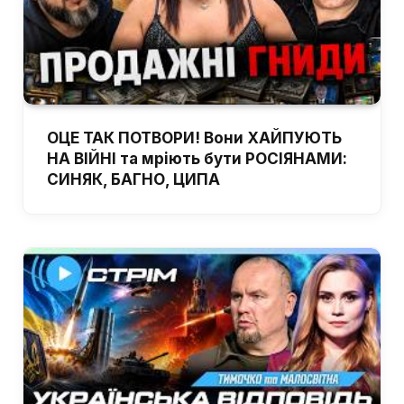
ОЦЕ ТАК ПОТВОРИ! Вони ХАЙПУЮТЬ
НА ВІЙНІ та мріють бути РОСІЯНАМИ:
СИНЯК, БАГНО, ЦИПА