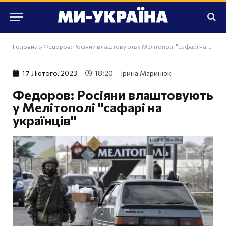
Головна
»
Федоров: Росіяни влаштовують у Мелітополі "сафарі на українців"
17 Лютого, 2023
18:20
Ірина Маринюк
Федоров: Росіяни влаштовують
у Мелітополі "сафарі на
українців"