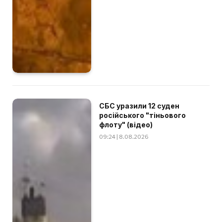
СБС уразили 12 суден
російського "тіньового
флоту" (відео)
09:24 | 8.08.2026