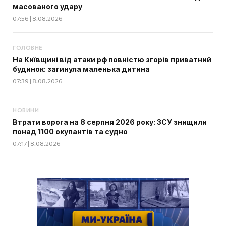
масованого удару
07:56 | 8.08.2026
ГОЛОВНЕ
На Київщині від атаки рф повністю згорів приватний
будинок: загинула маленька дитина
07:39 | 8.08.2026
НОВИНИ
Втрати ворога на 8 серпня 2026 року: ЗСУ знищили
понад 1100 окупантів та судно
07:17 | 8.08.2026