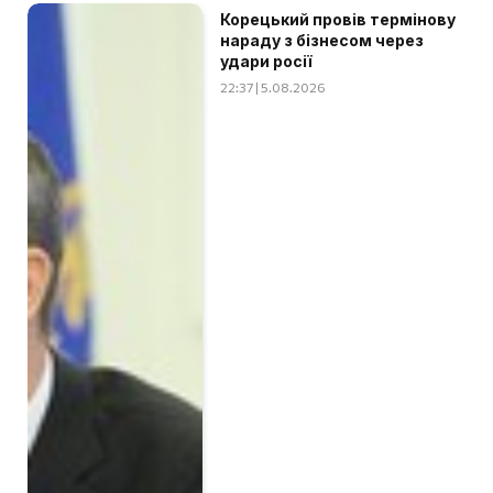
Корецький провів термінову
нараду з бізнесом через
удари росії
22:37 | 5.08.2026