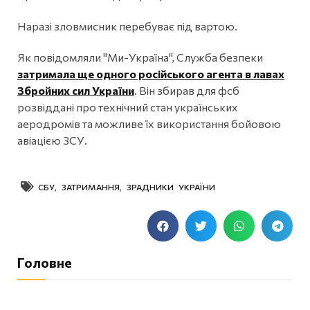
Наразі зловмисник перебуває під вартою.
Як повідомляли "Ми-Україна", Служба безпеки
затримала ще одного російського агента в лавах
Збройних сил України
. Він збирав для фсб
розвіддані про технічний стан українських
аеродромів та можливе їх використання бойовою
авіацією ЗСУ.
СБУ
,
ЗАТРИМАННЯ
,
ЗРАДНИКИ УКРАЇНИ
Головне