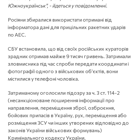
Южноукраїнськ", - йдеться у повідомленні.
Росіяни збиралися використати отримані від
інформатора дані для прицільних ракетних ударів
по АЕС.
СБУ встановила, що від своїх російських кураторів
зрадник отримав майже 9 тисяч гривень. Затримали
зловмисника під час спроби передати координати і
фотографії одного з військових об’єктів, вони
містилися у телефоні чоловіка.
Затриманому оголосили підозру за ч. 3 ст. 114-2
(несанкціоноване поширення інформації про
направлення, переміщення зброї, озброєння,
бойових припасів в Україну, рух, переміщення або
розміщення ЗСУ чи інших утворених відповідно до
законів України військових формувань)
Кримінального кодексу України.