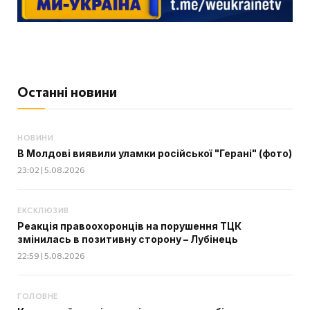
Останні новини
НОВИНИ
В Молдові виявили уламки російської "Герані" (фото)
23:02 | 5.08.2026
ЕКСКЛЮЗИВ
Реакція правоохоронців на порушення ТЦК
змінилась в позитивну сторону – Лубінець
22:59 | 5.08.2026
ГОЛОВНЕ