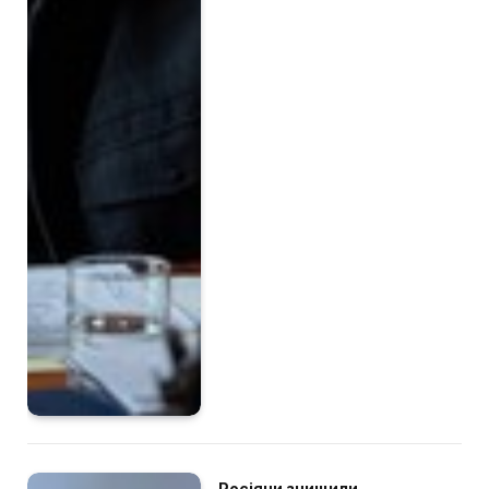
Росіяни знищили