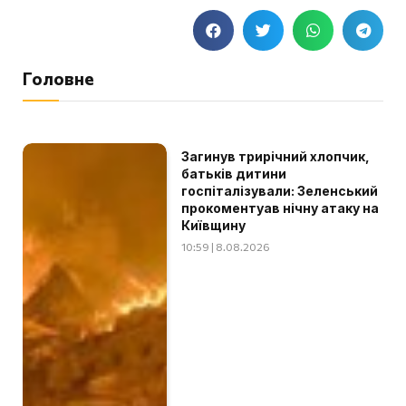
Головне
Загинув трирічний хлопчик,
батьків дитини
госпіталізували: Зеленський
прокоментуав нічну атаку на
Київщину
10:59 | 8.08.2026