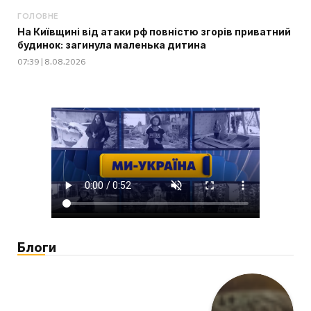
ГОЛОВНЕ
На Київщині від атаки рф повністю згорів приватний
будинок: загинула маленька дитина
07:39 | 8.08.2026
Блоги