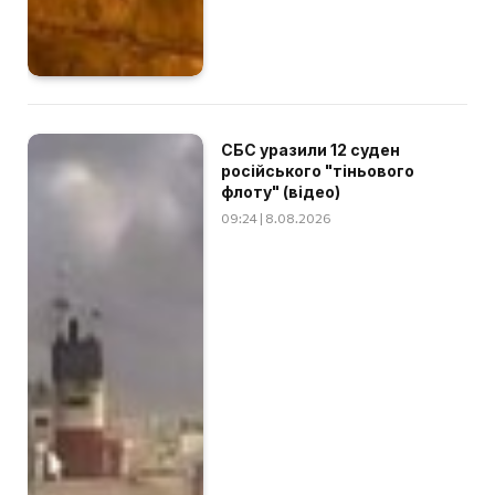
СБС уразили 12 суден
російського "тіньового
флоту" (відео)
09:24 | 8.08.2026