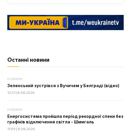
Останні новини
НОВИНИ
Зеленський зустрівся з Вучичем у Белграді (відео)
12:31 | 8.08.2026
НОВИНИ
Енергосистема пройшла період рекордної спеки без
графіків відключення світла - Шмигаль
11:59 | 8.08.2026