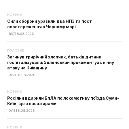
НОВИНИ
Сили оборони уразили два НПЗ та пост
спостереження в Чорному морі
11:37 | 8.08.2026
ГОЛОВНЕ
Загинув трирічний хлопчик, батьків дитини
госпіталізували: Зеленський прокоментуав нічну
атаку на Київщину
10:59 | 8.08.2026
НОВИНИ
Росіяни вдарили БпЛА по локомотиву поїзда Суми-
Київ: що з пасажирами
10:18 | 8.08.2026
НОВИНИ