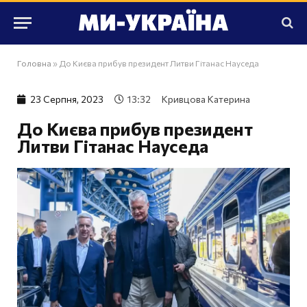
Головна
»
До Києва прибув президент Литви Гітанас Науседа
23 Серпня, 2023
13:32
Кривцова Катерина
До Києва прибув президент
Литви Гітанас Науседа