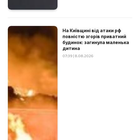
На Київщині від атаки рф
повністю згорів приватний
будинок: загинула маленька
дитина
07:39 | 8.08.2026