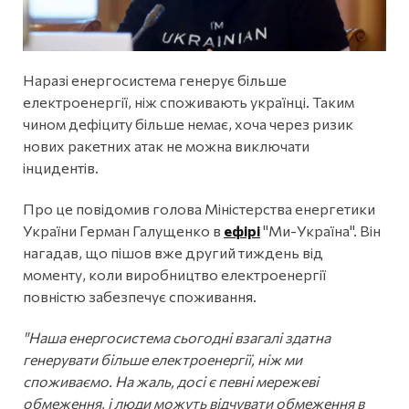
Наразі енергосистема генерує більше
електроенергії, ніж споживають українці. Таким
чином дефіциту більше немає, хоча через ризик
нових ракетних атак не можна виключати
інцидентів.
Про це повідомив голова Міністерства енергетики
України Герман Галущенко в
ефірі
"Ми-Україна". Він
нагадав, що пішов вже другий тиждень від
моменту, коли виробництво електроенергії
повністю забезпечує споживання.
"Наша енергосистема сьогодні взагалі здатна
генерувати більше електроенергії, ніж ми
споживаємо. На жаль, досі є певні мережеві
обмеження, і люди можуть відчувати обмеження в