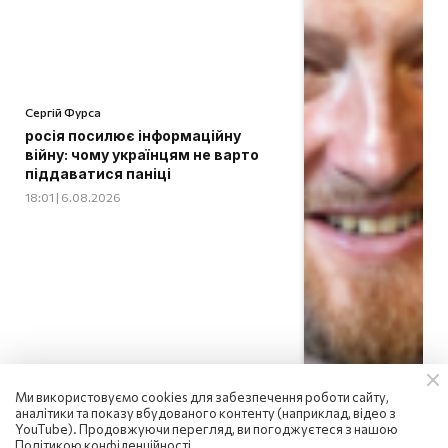
Сергій Фурса
росія посилює інформаційну
війну: чому українцям не варто
піддаватися паніці
18:01 | 6.08.2026
Ми використовуємо cookies для забезпечення роботи сайту,
аналітики та показу вбудованого контенту (наприклад, відео з
YouTube). Продовжуючи перегляд, ви погоджуєтеся з нашою
Політикою конфіденційності