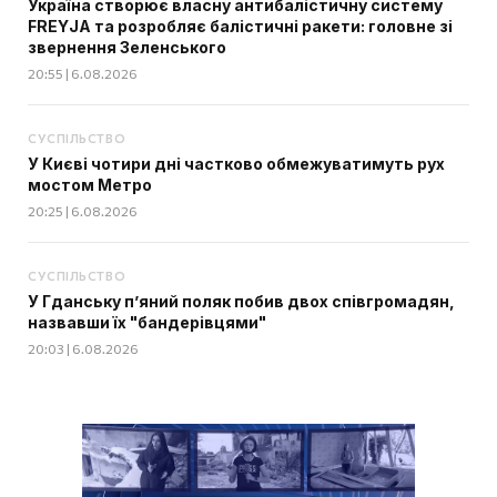
Україна створює власну антибалістичну систему
FREYJA та розробляє балістичні ракети: головне зі
звернення Зеленського
20:55 | 6.08.2026
СУСПІЛЬСТВО
У Києві чотири дні частково обмежуватимуть рух
мостом Метро
20:25 | 6.08.2026
СУСПІЛЬСТВО
У Гданську п’яний поляк побив двох співгромадян,
назвавши їх "бандерівцями"
20:03 | 6.08.2026