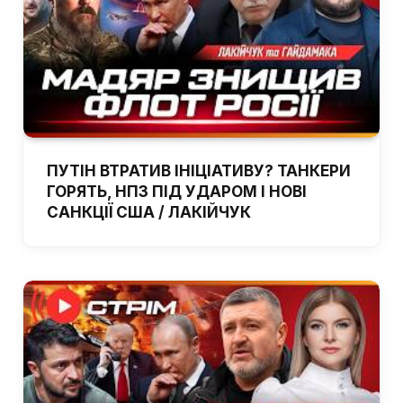
ПУТІН ВТРАТИВ ІНІЦІАТИВУ? ТАНКЕРИ
ГОРЯТЬ, НПЗ ПІД УДАРОМ І НОВІ
САНКЦІЇ США / ЛАКІЙЧУК