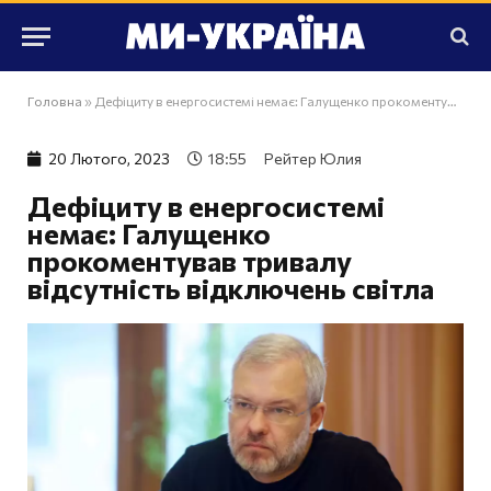
Головна
»
Дефіциту в енергосистемі немає: Галущенко прокоментував тривалу відсутність відключень світла
20 Лютого, 2023
18:55
Рейтер Юлия
Дефіциту в енергосистемі
немає: Галущенко
прокоментував тривалу
відсутність відключень світла