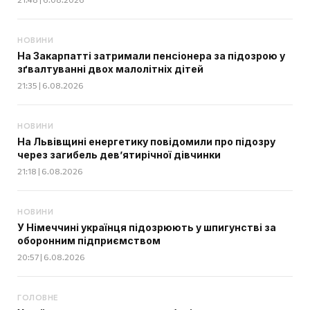
НОВИНИ
На Закарпатті затримали пенсіонера за підозрою у
зґвалтуванні двох малолітніх дітей
21:35 | 6.08.2026
НОВИНИ
На Львівщині енергетику повідомили про підозру
через загибель дев’ятирічної дівчинки
21:18 | 6.08.2026
НОВИНИ
У Німеччині українця підозрюють у шпигунстві за
оборонним підприємством
20:57 | 6.08.2026
ГОЛОВНЕ