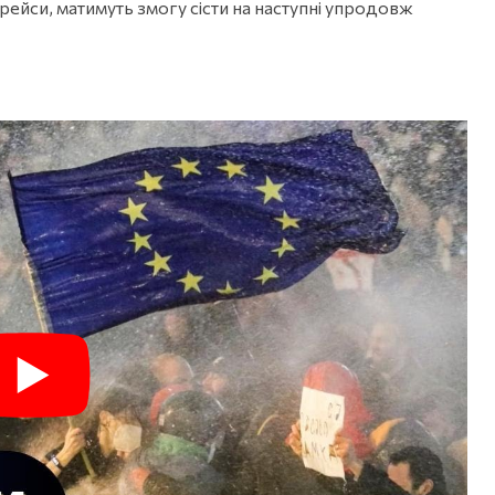
ї рейси, матимуть змогу сісти на наступні упродовж