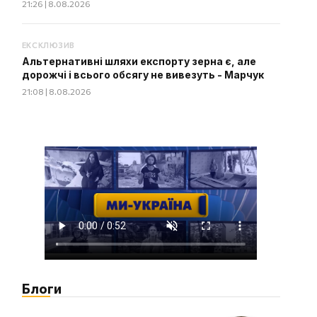
21:26 | 8.08.2026
ЕКСКЛЮЗИВ
Альтернативні шляхи експорту зерна є, але
дорожчі і всього обсягу не вивезуть - Марчук
21:08 | 8.08.2026
Блоги