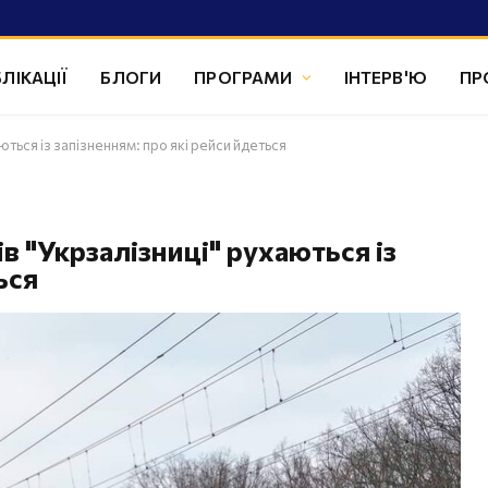
ЛІКАЦІЇ
БЛОГИ
ПРОГРАМИ
ІНТЕРВ'Ю
ПР
ються із запізненням: про які рейси йдеться
ів "Укрзалізниці" рухаються із
ься