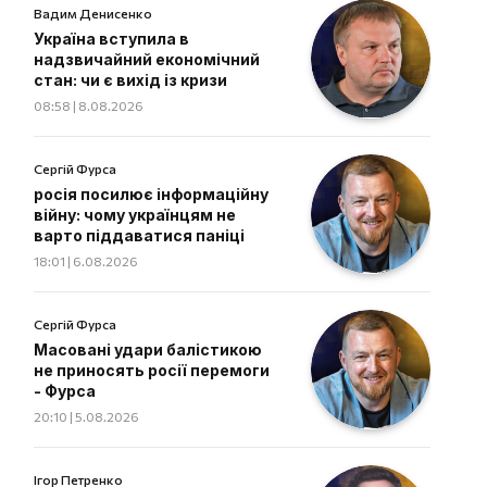
Вадим Денисенко
Україна вступила в
надзвичайний економічний
стан: чи є вихід із кризи
08:58 | 8.08.2026
Сергій Фурса
росія посилює інформаційну
війну: чому українцям не
варто піддаватися паніці
18:01 | 6.08.2026
Сергій Фурса
Масовані удари балістикою
не приносять росії перемоги
- Фурса
20:10 | 5.08.2026
Ігор Петренко