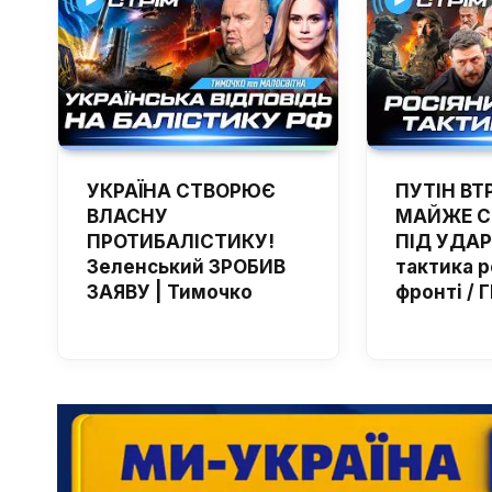
УКРАЇНА СТВОРЮЄ
ПУТІН ВТ
ВЛАСНУ
МАЙЖЕ С
ПРОТИБАЛІСТИКУ!
ПІД УДАР
Зеленський ЗРОБИВ
тактика р
ЗАЯВУ | Тимочко
фронті /