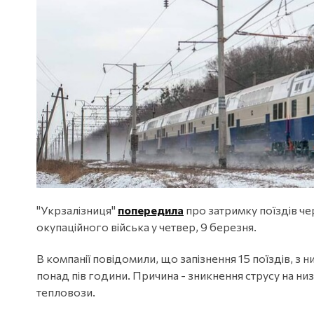
"Укрзалізниця"
попередила
про затримку поїздів че
окупаційного війська у четвер, 9 березня.
В компанії повідомили, що запізнення 15 поїздів, з н
понад пів години. Причина - зникнення струсу на низ
тепловози.