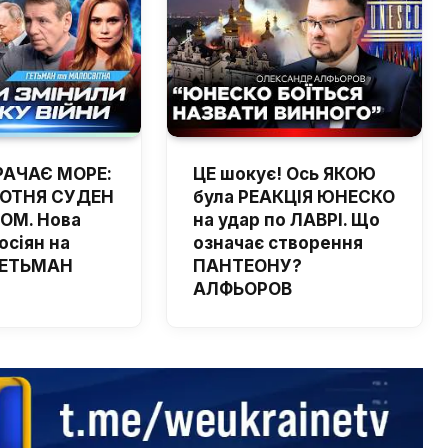
РАЧАЄ МОРЕ:
ЦЕ шокує! Ось ЯКОЮ
ОТНЯ СУДЕН
була РЕАКЦІЯ ЮНЕСКО
ОМ. Нова
на удар по ЛАВРІ. Що
осіян на
означає створення
 ГЕТЬМАН
ПАНТЕОНУ?
АЛФЬОРОВ