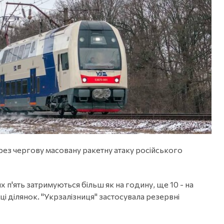
рез чергову масовану ракетну атаку російського
их п'ять затримуються більш як на годину, ще 10 - на
ці ділянок. "Укрзалізниця" застосувала резервні