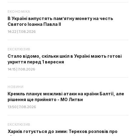
ЕКОНОМІКА
В Україні випустять пам’ятну монету на честь
Святого Іоанна Павла II
14:22 | 7.08.2026
ЕКСКЛЮЗИВ
Стало відомо, скільки шкіл в Україні мають готові
укриття перед 1 вересня
14:15 | 7.08.2026
НОВИНИ
Кремль планує можливі атаки на країни Балтії, але
рішення ще прийнято - МО Литви
13:50 | 7.08.2026
ЕКСКЛЮЗИВ
Харків готується до зими: Терехов розповів про