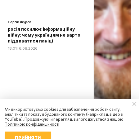
Сергій Фурса
росія посилює інформаційну
війну: чому українцям не варто
піддаватися паніці
18:01 | 6.08.2026
Ми використовуємо cookies для забезпечення роботи сайту,
аналітики та показу вбудованого контенту (наприклад, відео з
YouTube). Продовжуючи перегляд, ви погоджуєтеся з нашою
Політикою конфіденційності
ПРИЙНЯТИ