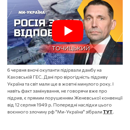
6 червня вночі окупанти підірвали дамбу на
Каховській ГЕС. Дані про вірогідність підриву
Україна та світ мали ще в жовтні минулого року. І
навіть факт замінування, не говорячи вже про
підрив, є прямим порушенням Женевської конвенції
від 12 серпня 1949 р. Попередні наслідки цього
воєнного злочину рф "Ми-Україна" зібрали
ТУТ
.