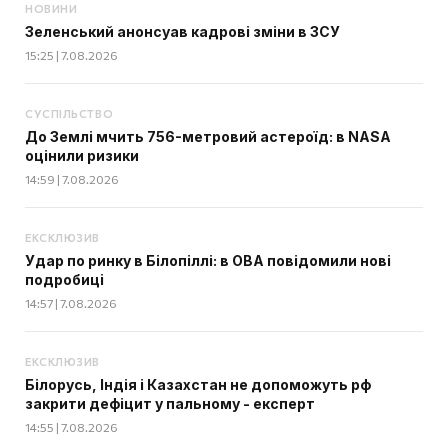
НОВИНИ
Зеленський анонсуав кадрові зміни в ЗСУ
15:25 | 7.08.2026
СУСПІЛЬСТВО
До Землі мчить 756-метровий астероїд: в NASA
оцінили ризики
14:59 | 7.08.2026
ЕКСКЛЮЗИВ
Удар по ринку в Білопіллі: в ОВА повідомили нові
подробиці
14:57 | 7.08.2026
ЕКСКЛЮЗИВ
Білорусь, Індія і Казахстан не допоможуть рф
закрити дефіцит у пальному - експерт
14:55 | 7.08.2026