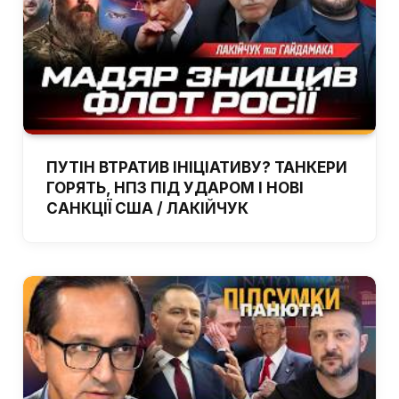
ПУТІН ВТРАТИВ ІНІЦІАТИВУ? ТАНКЕРИ
ГОРЯТЬ, НПЗ ПІД УДАРОМ І НОВІ
САНКЦІЇ США / ЛАКІЙЧУК