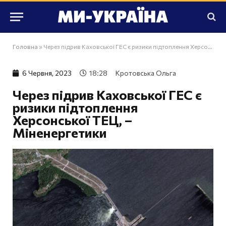
Головна
»
Через підрив Каховської ГЕС є ризики підтоплення Херсонської ТЕЦ, – Міненергетики
6 Червня, 2023
18:28
Кротовська Ольга
Через підрив Каховської ГЕС є
ризики підтоплення
Херсонської ТЕЦ, –
Міненергетики