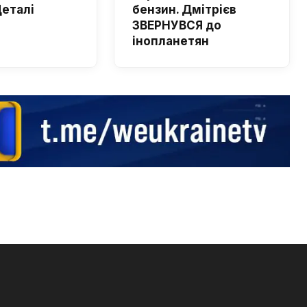
Деталі
бензин. Дмітрієв
ЗВЕРНУВСЯ до
інопланетян