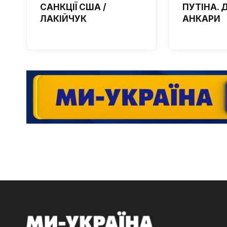
САНКЦІЇ США /
ПУТІНА. 
ЛАКІЙЧУК
АНКАРИ