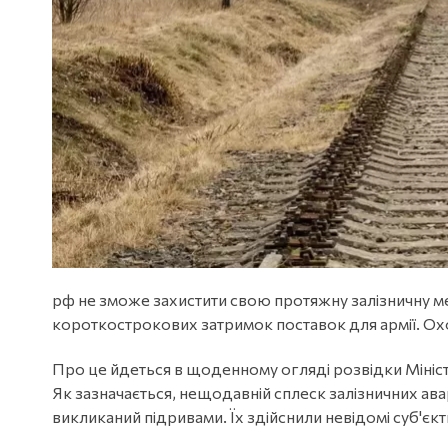
рф не зможе захистити свою протяжну залізничну ме
короткострокових затримок поставок для армії. Ох
Про це йдеться в щоденному огляді розвідки Мініст
Як зазначається, нещодавній сплеск залізничних ав
викликаний підривами. Їх здійснили невідомі суб'єкт