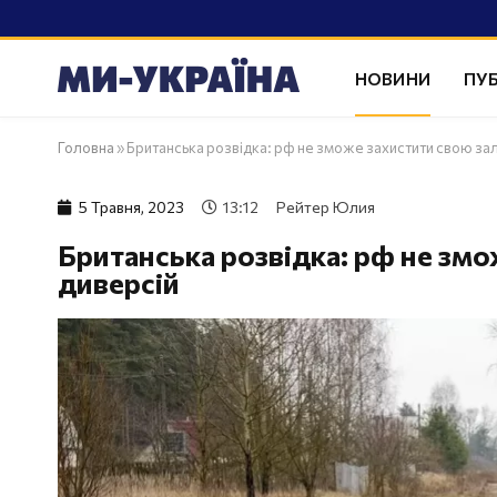
НОВИНИ
ПУБ
Головна
»
Британська розвідка: рф не зможе захистити свою зал
5 Травня, 2023
13:12
Рейтер Юлия
Британська розвідка: рф не змо
диверсій