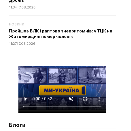
дронів
11:34 | 7.08.2026
НОВИНИ
Пройшов ВЛК і раптово знепритомнів: у ТЦК на
Житомирщині помер чоловік
11:27 | 7.08.2026
Блоги