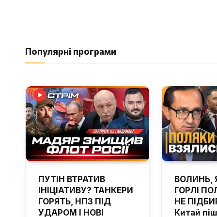
Популярні програми
ПУТІН ВТРАТИВ
ВОЛИНЬ, 
ІНІЦІАТИВУ? ТАНКЕРИ
ГОРЛІ ПОЛ
ГОРЯТЬ, НПЗ ПІД
НЕ ПІДБИ
УДАРОМ І НОВІ
Китай пі