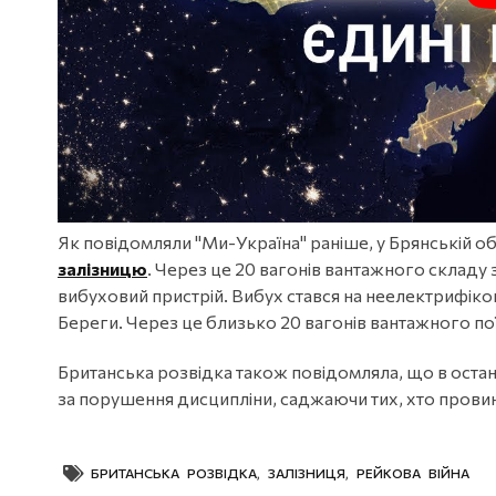
Як повідомляли "Ми-Україна" раніше, у Брянській об
залізницю
. Через це 20 вагонів вантажного складу 
вибуховий пристрій. Вибух стався на неелектрифіко
Береги. Через це близько 20 вагонів вантажного пої
Британська розвідка також повідомляла, що в останн
за порушення дисципліни, саджаючи тих, хто прови
БРИТАНСЬКА РОЗВІДКА
,
ЗАЛІЗНИЦЯ
,
РЕЙКОВА ВІЙНА