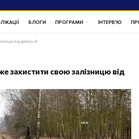
ЛІКАЦІЇ
БЛОГИ
ПРОГРАМИ
ІНТЕРВ'Ю
ПР
ізницю від диверсій
же захистити свою залізницю від