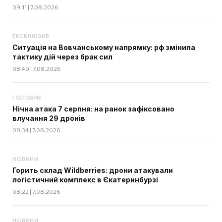
09:11 | 7.08.2026
ЕКСКЛЮЗИВ
Ситуація на Вовчанському напрямку: рф змінила
тактику дій через брак сил
08:49 | 7.08.2026
ГОЛОВНЕ
Нічна атака 7 серпня: на ранок зафіксовано
влучання 29 дронів
08:34 | 7.08.2026
НОВИНИ
Горить склад Wildberries: дрони атакували
логістичний комплекс в Єкатеринбурзі
08:22 | 7.08.2026
НОВИНИ