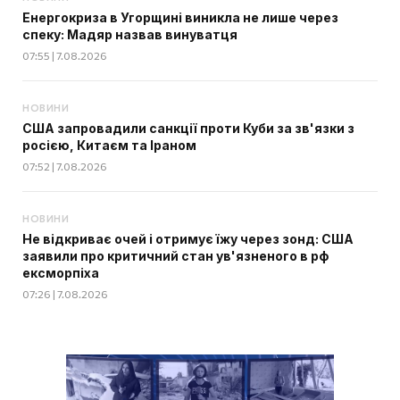
Енергокриза в Угорщині виникла не лише через
спеку: Мадяр назвав винуватця
07:55 | 7.08.2026
НОВИНИ
США запровадили санкції проти Куби за зв'язки з
росією, Китаєм та Іраном
07:52 | 7.08.2026
НОВИНИ
Не відкриває очей і отримує їжу через зонд: США
заявили про критичний стан ув'язненого в рф
ексморпіха
07:26 | 7.08.2026