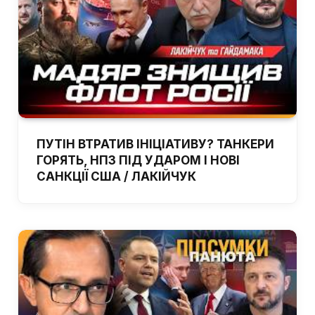
ПУТІН ВТРАТИВ ІНІЦІАТИВУ? ТАНКЕРИ
ГОРЯТЬ, НПЗ ПІД УДАРОМ І НОВІ
САНКЦІЇ США / ЛАКІЙЧУК