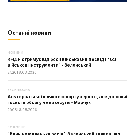
Останні новини
НОВИНИ
КНДР отримує від росії військовий досвід і "всі
військові інструменти" - Зеленський
21:26 | 8.08.2026
ЕКСКЛЮЗИВ
Альтернативні шляхи експорту зерна є, але дорожчі
і всього обсягу не вивезуть - Марчук
21:08 | 8.08.2026
ГОЛОВНЕ
"Вони не маленька росія": Зеленський заявив, що