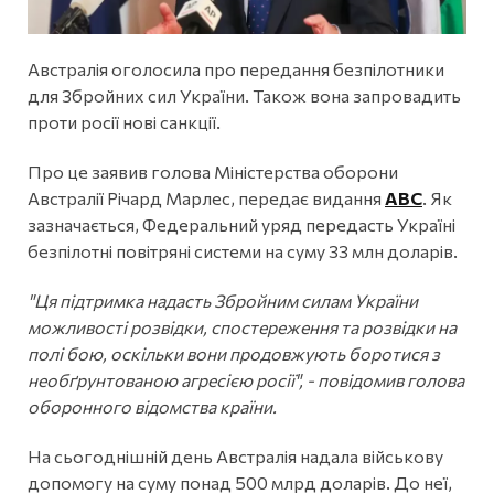
Австралія оголосила про передання безпілотники
для Збройних сил України. Також вона запровадить
проти росії нові санкції.
Про це заявив голова Міністерства оборони
Австралії Річард Марлес, передає видання
ABC
. Як
зазначається, Федеральний уряд передасть Україні
безпілотні повітряні системи на суму 33 млн доларів.
"Ця підтримка надасть Збройним силам України
можливості розвідки, спостереження та розвідки на
полі бою, оскільки вони продовжують боротися з
необґрунтованою агресією росії", - повідомив голова
оборонного відомства країни.
На сьогоднішній день Австралія надала військову
допомогу на суму понад 500 млрд доларів. До неї,