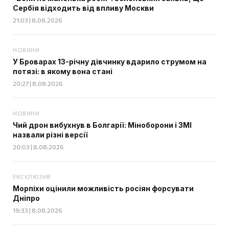
Сербія відходить від впливу Москви
21:03 | 8.08.2026
НОВИНИ
У Броварах 13-річну дівчинку вдарило струмом на
потязі: в якому вона стані
20:27 | 8.08.2026
НОВИНИ
Чий дрон вибухнув в Болгарії: Міноборони і ЗМІ
назвали різні версії
20:03 | 8.08.2026
ЕКСКЛЮЗИВ
Морпіхи оцінили можливість росіян форсувати
Дніпро
19:33 | 8.08.2026