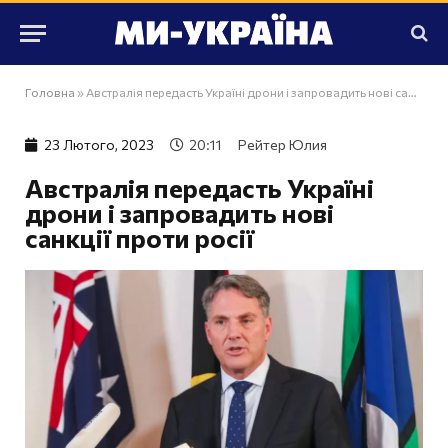
Головна
»
Австралія передасть Україні дрони і запровадить нові санкції проти росії
23 Лютого, 2023
20:11
Рейтер Юлия
Австралія передасть Україні
дрони і запровадить нові
санкції проти росії