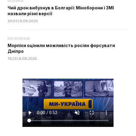
НОВИНИ
Чий дрон вибухнув в Болгарії: Міноборони і ЗМІ
назвали різні версії
20:03 | 8.08.2026
ЕКСКЛЮЗИВ
Морпіхи оцінили можливість росіян форсувати
Дніпро
19:33 | 8.08.2026