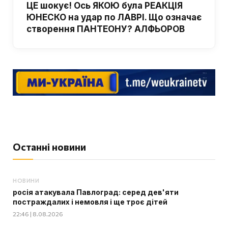
ЦЕ шокує! Ось ЯКОЮ була РЕАКЦІЯ
ЮНЕСКО на удар по ЛАВРІ. Що означає
створення ПАНТЕОНУ? АЛФЬОРОВ
Останні новини
НОВИНИ
росія атакувала Павлоград: серед дев'яти
постраждалих і немовля і ще троє дітей
22:46 | 8.08.2026