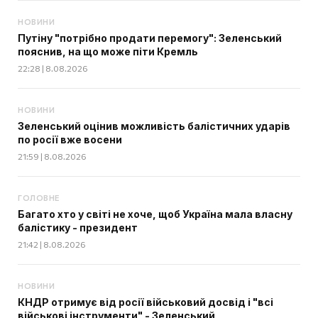
НОВИНИ
Путіну "потрібно продати перемогу": Зеленський
пояснив, на що може піти Кремль
22:28 | 8.08.2026
НОВИНИ
Зеленський оцінив можливість балістичних ударів
по росії вже восени
21:59 | 8.08.2026
ГОЛОВНЕ
Багато хто у світі не хоче, щоб Україна мала власну
балістику - президент
21:42 | 8.08.2026
НОВИНИ
КНДР отримує від росії військовий досвід і "всі
військові інструменти" - Зеленський