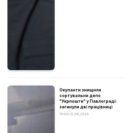
Окупанти знищили
сортувальне депо
"Укрпошти" у Павлограді:
загинули дві працівниці
19:00 | 6.08.2026