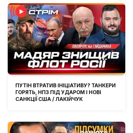
ПУТІН ВТРАТИВ ІНІЦІАТИВУ? ТАНКЕРИ
ГОРЯТЬ, НПЗ ПІД УДАРОМ І НОВІ
САНКЦІЇ США / ЛАКІЙЧУК