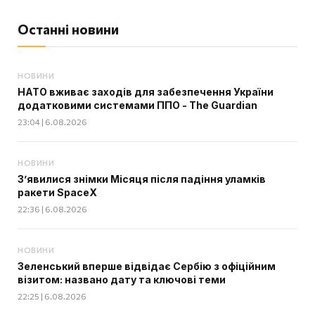
Останні новини
НОВИНИ
НАТО вживає заходів для забезпечення України
додатковими системами ППО - The Guardian
23:04 | 6.08.2026
НОВИНИ
З’явилися знімки Місяця після падіння уламків
ракети SpaceX
22:36 | 6.08.2026
НОВИНИ
Зеленський вперше відвідає Сербію з офіційним
візитом: названо дату та ключові теми
22:25 | 6.08.2026