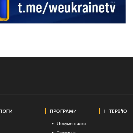
ЛОГИ
ПРОГРАМИ
ІНТЕРВ'Ю
Документалки
Параграф