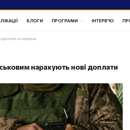
ЛІКАЦІЇ
БЛОГИ
ПРОГРАМИ
ІНТЕРВ'Ю
ПР
і доплати за червень
ськовим нарахують нові доплати