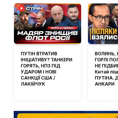
ПУТІН ВТРАТИВ
ВОЛИНЬ, 
ІНІЦІАТИВУ? ТАНКЕРИ
ГОРЛІ ПОЛ
ГОРЯТЬ, НПЗ ПІД
НЕ ПІДБИ
УДАРОМ І НОВІ
Китай пі
САНКЦІЇ США /
ПУТІНА. 
ЛАКІЙЧУК
АНКАРИ