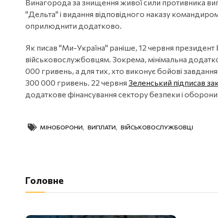
Винагорода за знищення живої сили противника випл
"Дельта" і видання відповідного наказу командиром.
оприлюднити додатково.
Як писав "Ми-Україна" раніше, 12 червня президен
військовослужбовцям. Зокрема, мінімальна додатко
000 гривень, а для тих, хто виконує бойові завдання 
300 000 гривень. 22 червня
Зеленський підписав за
додаткове фінансування сектору безпеки і оборони
МІНОБОРОНИ
,
ВИПЛАТИ
,
ВІЙСЬКОВОСЛУЖБОВЦІ
Головне