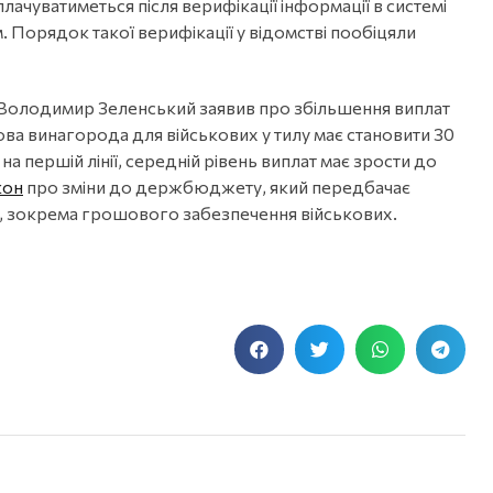
ачуватиметься після верифікації інформації в системі
 Порядок такої верифікації у відомстві пообіцяли
т Володимир Зеленський заявив про збільшення виплат
ва винагорода для військових у тилу має становити 30
на першій лінії, середній рівень виплат має зрости до
кон
про зміни до держбюджету, який передбачає
, зокрема грошового забезпечення військових.