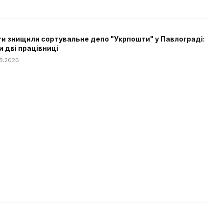
и знищили сортувальне депо "Укрпошти" у Павлограді:
и дві працівниці
08.2026