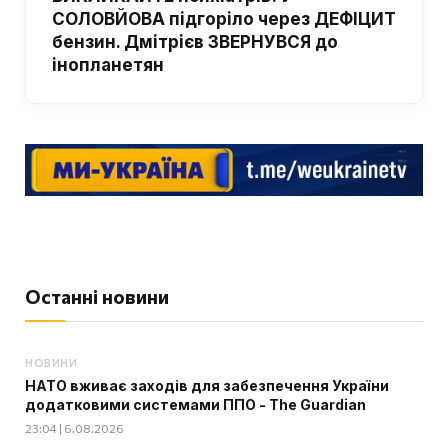
СОЛОВЙОВА підгоріло через ДЕФІЦИТ
бензин. Дмітрієв ЗВЕРНУВСЯ до
інопланетян
Останні новини
НОВИНИ
НАТО вживає заходів для забезпечення України
додатковими системами ППО - The Guardian
23:04 | 6.08.2026