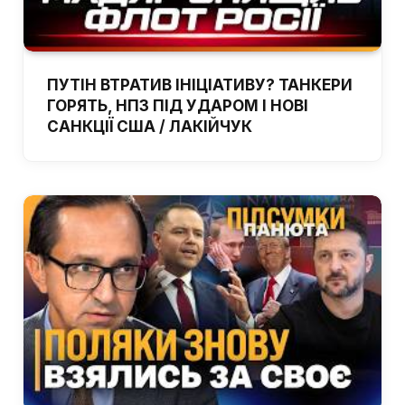
ПУТІН ВТРАТИВ ІНІЦІАТИВУ? ТАНКЕРИ
ГОРЯТЬ, НПЗ ПІД УДАРОМ І НОВІ
САНКЦІЇ США / ЛАКІЙЧУК