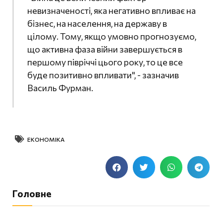
невизначеності, яка негативно впливає на
бізнес, на населення, на державу в
цілому. Тому, якщо умовно прогнозуємо,
що активна фаза війни завершується в
першому півріччі цього року, то це все
буде позитивно впливати", - зазначив
Василь Фурман.
ЕКОНОМІКА
Головне