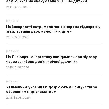
армію: Україна евакуювала з ТОТ 34 дитини
21:48 | 6.08.2026
НОВИНИ
На Закарпатті затримали пенсіонера за підозрою у
зґвалтуванні двох малолітніх дітей
21:35 | 6.08.2026
НОВИНИ
На Львівщині енергетику повідомили про підозру
через загибель дев’ятирічної дівчинки
21:18 | 6.08.2026
НОВИНИ
У Німеччині українця підозрюють у шпигунстві за
оборонним підприємством
20:57 | 6.08.2026