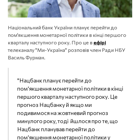
Національний банк України планує перейти до
пом'якшення монетарної політики в кінці першого
кварталу наступного року. Про це в
ефірі
телеканалу "Ми-Україна" розповів член Ради НБУ
Василь Фурман.
"Нацбанк планує перейти до
пом'якшення монетарної політики в кінці
першого кварталу наступного року. Це
прогноз Нацбанку й якщо ми
подивимося на жовтневий прогноз
минулого року, тоді йшлося про те, що
Нацбанк планував перейти до
пом'якшення монетарної політики у