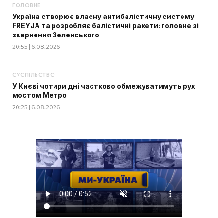
ГОЛОВНЕ
Україна створює власну антибалістичну систему
FREYJA та розробляє балістичні ракети: головне зі
звернення Зеленського
20:55 | 6.08.2026
СУСПІЛЬСТВО
У Києві чотири дні частково обмежуватимуть рух
мостом Метро
20:25 | 6.08.2026