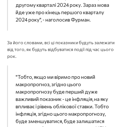
другому кварталі 2024 року. Зараз мова
йде уже про кінець першого кварталу
2024 року", - наголосив Фурман.
За його словами, всі ці показники будуть залежати
від того, як будуть відбуватися події під час цього
рок.
"Тобто, якщо ми віримо про новий
макропрогноз, згідно цього
макропрогнозу буде перший дуже
важливий показник - це інфляція, на яку
впливає і рівень облікової ставки. Тобто
інфляція, згідно цього макропрогнозу,
буде зменшуватися, буде залишатися