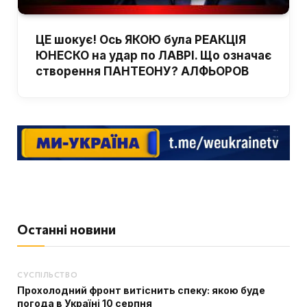
ЦЕ шокує! Ось ЯКОЮ була РЕАКЦІЯ
ЮНЕСКО на удар по ЛАВРІ. Що означає
створення ПАНТЕОНУ? АЛФЬОРОВ
Останні новини
СУСПІЛЬСТВО
Прохолодний фронт витіснить спеку: якою буде
погода в Україні 10 серпня