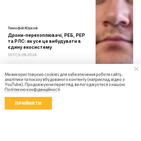
Тимофій Юрков
Дрони-перехоплювачі, РЕБ, РЕР
та РЛС: як усе це вибудувати в
єдину екосистему
13:11 | 9.08.2026
Ми використовуємо cookies для забезпечення роботи сайту,
аналітики та показу вбудованого контенту (наприклад, відео з
YouTube). Продовжуючи перегляд, ви погоджуєтеся з нашою
Політикою конфіденційності
ПРИЙНЯТИ