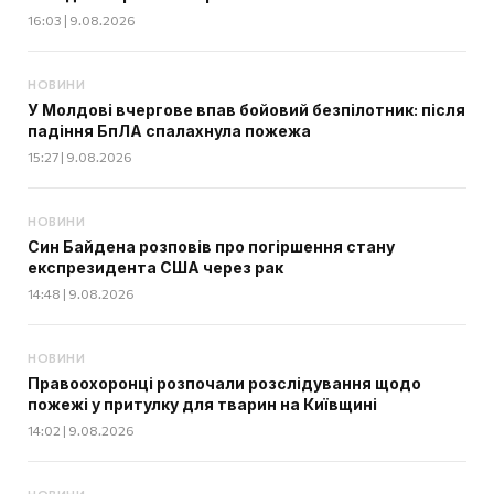
16:03 | 9.08.2026
НОВИНИ
У Молдові вчергове впав бойовий безпілотник: після
падіння БпЛА спалахнула пожежа
15:27 | 9.08.2026
НОВИНИ
Син Байдена розповів про погіршення стану
експрезидента США через рак
14:48 | 9.08.2026
НОВИНИ
Правоохоронці розпочали розслідування щодо
пожежі у притулку для тварин на Київщині
14:02 | 9.08.2026