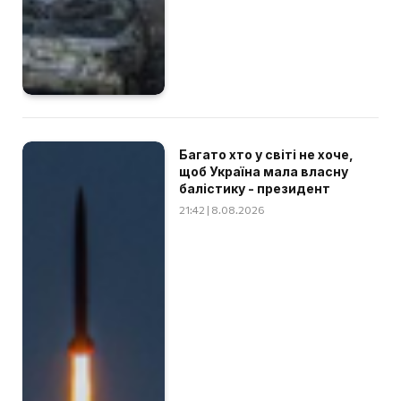
Багато хто у світі не хоче,
щоб Україна мала власну
балістику - президент
21:42 | 8.08.2026