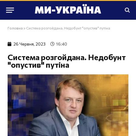
Головна
»
Система розгойдана. Недобунт "опустив" путіна
26 Червня, 2023
16:40
Система розгойдана. Недобунт
"опустив" путіна