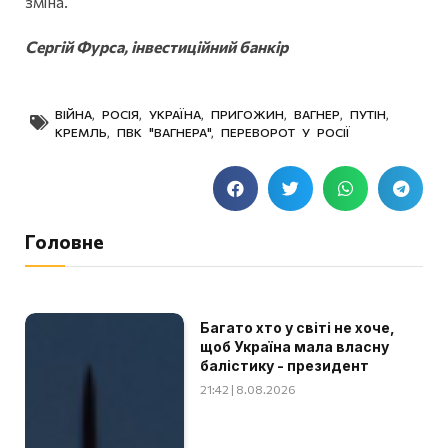
зміна.
Сергій Фурса, інвестиційний банкір
ВІЙНА
,
РОСІЯ
,
УКРАЇНА
,
ПРИГОЖИН
,
ВАГНЕР
,
ПУТІН
,
КРЕМЛЬ
,
ПВК "ВАГНЕРА"
,
ПЕРЕВОРОТ У РОСІЇ
Головне
Багато хто у світі не хоче,
щоб Україна мала власну
балістику - президент
21:42 | 8.08.2026