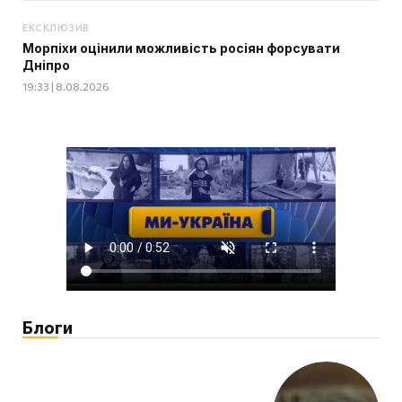
ЕКСКЛЮЗИВ
Морпіхи оцінили можливість росіян форсувати
Дніпро
19:33 | 8.08.2026
Блоги