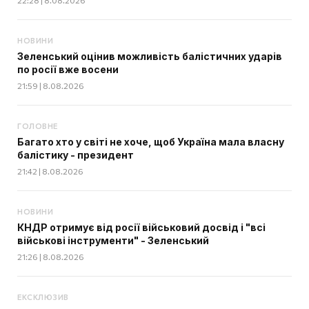
22:28 | 8.08.2026
НОВИНИ
Зеленський оцінив можливість балістичних ударів
по росії вже восени
21:59 | 8.08.2026
ГОЛОВНЕ
Багато хто у світі не хоче, щоб Україна мала власну
балістику - президент
21:42 | 8.08.2026
НОВИНИ
КНДР отримує від росії військовий досвід і "всі
військові інструменти" - Зеленський
21:26 | 8.08.2026
ЕКСКЛЮЗИВ