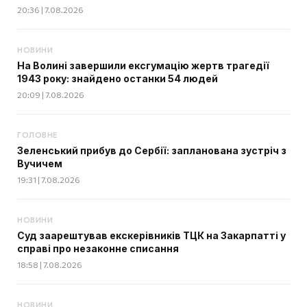
20:36 | 7.08.2026
НОВИНИ
На Волині завершили ексгумацію жертв трагедії
1943 року: знайдено останки 54 людей
20:09 | 7.08.2026
ГОЛОВНЕ
Зеленський прибув до Сербії: запланована зустріч з
Вучичем
19:31 | 7.08.2026
НОВИНИ
Суд заарештував екскерівників ТЦК на Закарпатті у
справі про незаконне списання
18:58 | 7.08.2026
НОВИНИ