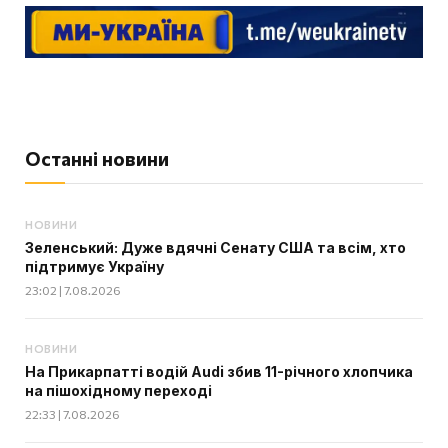
Останні новини
НОВИНИ
Зеленський: Дуже вдячні Сенату США та всім, хто
підтримує Україну
23:02 | 7.08.2026
НОВИНИ
На Прикарпатті водій Audi збив 11-річного хлопчика
на пішохідному переході
22:33 | 7.08.2026