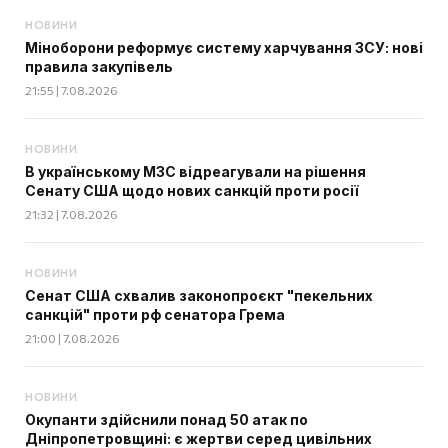
НОВИНИ
Міноборони реформує систему харчування ЗСУ: нові
правила закупівель
21:55 | 7.08.2026
НОВИНИ
В українському МЗС відреагували на рішення
Сенату США щодо нових санкцій проти росії
21:32 | 7.08.2026
НОВИНИ
Сенат США схвалив законопроєкт "пекельних
санкцій" проти рф сенатора Грема
21:00 | 7.08.2026
НОВИНИ
Окупанти здійснили понад 50 атак по
Дніпропетровщині: є жертви серед цивільних