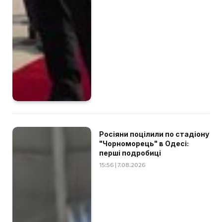
Росіяни поцілили по стадіону
"Чорноморець" в Одесі:
перші подробиці
15:56 | 7.08.2026