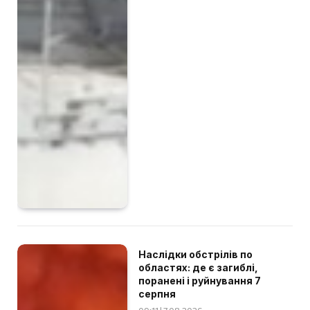
Наслідки обстрілів по
областях: де є загиблі,
поранені і руйнування 7
серпня
09:11 | 7.08.2026