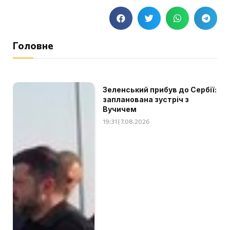
Головне
Зеленський прибув до Сербії:
запланована зустріч з
Вучичем
19:31 | 7.08.2026