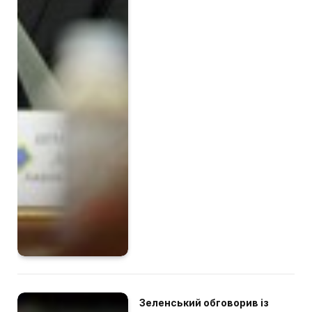
Зеленський обговорив із