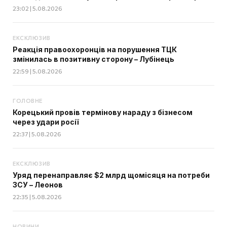
23:02 | 5.08.2026
ЕКСКЛЮЗИВ
Реакція правоохоронців на порушення ТЦК
змінилась в позитивну сторону – Лубінець
22:59 | 5.08.2026
ГОЛОВНЕ
Корецький провів термінову нараду з бізнесом
через удари росії
22:37 | 5.08.2026
ЕКСКЛЮЗИВ
Уряд перенаправляє $2 млрд щомісяця на потреби
ЗСУ – Леонов
22:35 | 5.08.2026
НОВИНИ