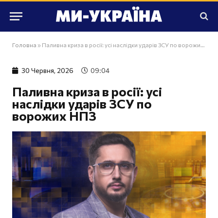
Головна
»
Паливна криза в росії: усі наслідки ударів ЗСУ по ворожих НПЗ
30 Червня, 2026
09:04
Паливна криза в росії: усі
наслідки ударів ЗСУ по
ворожих НПЗ