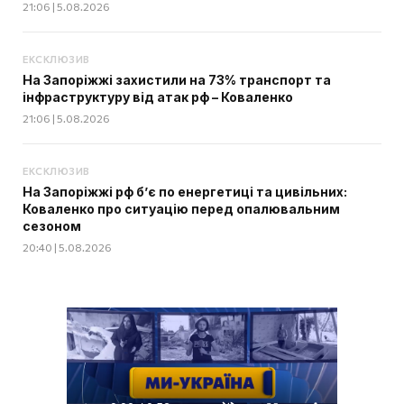
21:06 | 5.08.2026
ЕКСКЛЮЗИВ
На Запоріжжі захистили на 73% транспорт та
інфраструктуру від атак рф – Коваленко
21:06 | 5.08.2026
ЕКСКЛЮЗИВ
На Запоріжжі рф б’є по енергетиці та цивільних:
Коваленко про ситуацію перед опалювальним
сезоном
20:40 | 5.08.2026