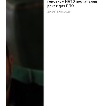
генсеком НАТО постачання
ракет для ППО
20:26 | 5.08.2026