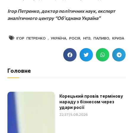
Ігор Петренко, доктор політичних наук, експерт
аналітичного центру “Об’єднана Україна”
ІГОР ПЕТРЕНКО
,
УКРАЇНА
,
РОСІЯ
,
НПЗ
,
ПАЛИВО
,
КРИЗА
Головне
Корецький провів термінову
нараду з бізнесом через
удари росії
22:37 | 5.08.2026