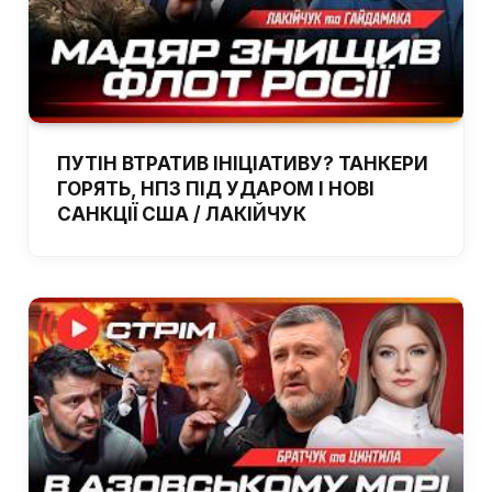
ПУТІН ВТРАТИВ ІНІЦІАТИВУ? ТАНКЕРИ
ГОРЯТЬ, НПЗ ПІД УДАРОМ І НОВІ
САНКЦІЇ США / ЛАКІЙЧУК