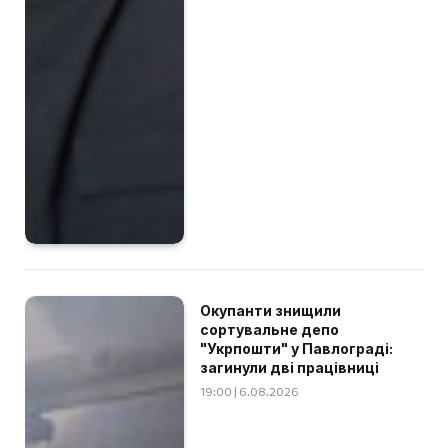
Окупанти знищили
сортувальне депо
"Укрпошти" у Павлограді:
загинули дві працівниці
19:00 | 6.08.2026