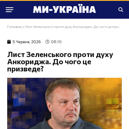
Головна
»
Лист Зеленського проти духу Анкориджа. До чого це призведе?
5 Червня, 2026
08:10
Лист Зеленського проти духу
Анкориджа. До чого це
призведе?