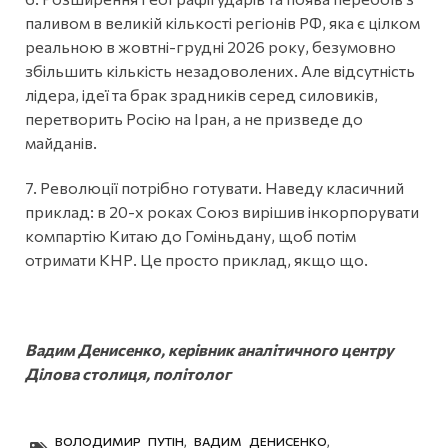
паливом в великій кількості регіонів РФ, яка є цілком
реальною в жовтні-грудні 2026 року, безумовно
збільшить кількість незадоволених. Але відсутність
лідера, ідеї та брак зрадників серед силовиків,
перетворить Росію на Іран, а не призведе до
майданів.
7. Революції потрібно готувати. Наведу класичний
приклад: в 20-х роках Союз вирішив інкорпорувати
компартію Китаю до Гоміньдану, щоб потім
отримати КНР. Це просто приклад, якщо що.
Вадим Денисенко, керівник аналітичного центру
Ділова столиця, політолог
ВОЛОДИМИР ПУТІН
,
ВАДИМ ДЕНИСЕНКО
,