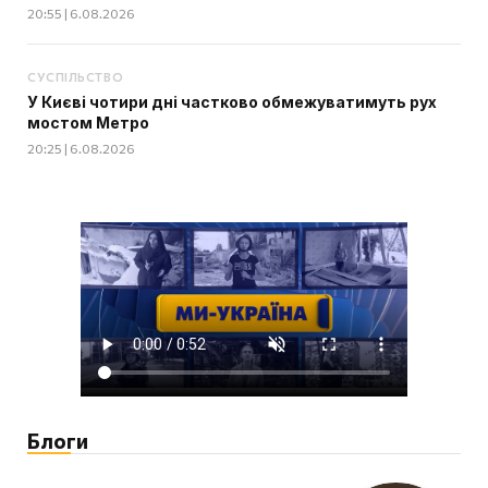
20:55 | 6.08.2026
СУСПІЛЬСТВО
У Києві чотири дні частково обмежуватимуть рух
мостом Метро
20:25 | 6.08.2026
Блоги