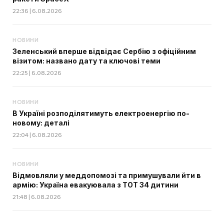
22:36 | 6.08.2026
НОВИНИ
Зеленський вперше відвідає Сербію з офіційним
візитом: названо дату та ключові теми
22:25 | 6.08.2026
НОВИНИ
В Україні розподілятимуть електроенергію по-
новому: деталі
22:04 | 6.08.2026
НОВИНИ
Відмовляли у меддопомозі та примушували йти в
армію: Україна евакуювала з ТОТ 34 дитини
21:48 | 6.08.2026