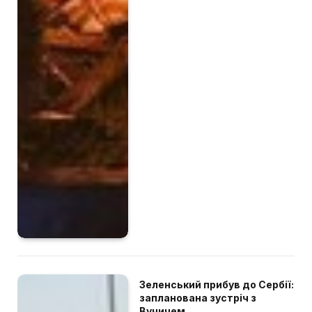
Зеленський прибув до Сербії:
запланована зустріч з
Вучичем