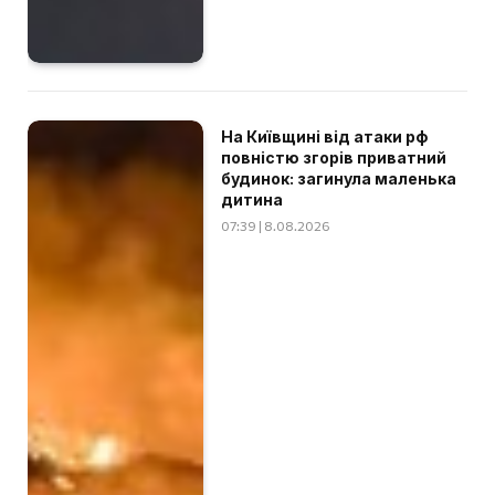
На Київщині від атаки рф
повністю згорів приватний
будинок: загинула маленька
дитина
07:39 | 8.08.2026