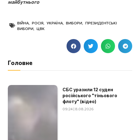
майбутнього
ВІЙНА
,
РОСІЯ
,
УКРАЇНА
,
ВИБОРИ
,
ПРЕЗИДЕНТСЬКІ
ВИБОРИ
,
ЦВК
Головне
СБС уразили 12 суден
російського "тіньового
флоту" (відео)
09:24 | 8.08.2026