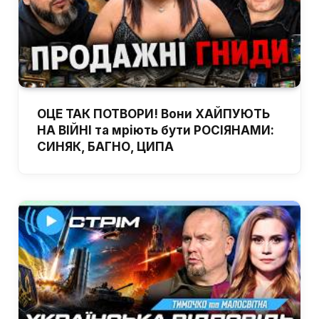
ОЦЕ ТАК ПОТВОРИ! Вони ХАЙПУЮТЬ
НА ВІЙНІ та мріють бути РОСІЯНАМИ:
СИНЯК, БАГНО, ЦИПА