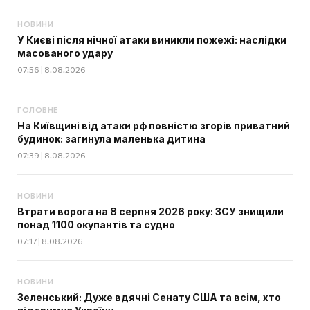
НОВИНИ
У Києві після нічної атаки виникли пожежі: наслідки
масованого удару
07:56 | 8.08.2026
ГОЛОВНЕ
На Київщині від атаки рф повністю згорів приватний
будинок: загинула маленька дитина
07:39 | 8.08.2026
НОВИНИ
Втрати ворога на 8 серпня 2026 року: ЗСУ знищили
понад 1100 окупантів та судно
07:17 | 8.08.2026
НОВИНИ
Зеленський: Дуже вдячні Сенату США та всім, хто