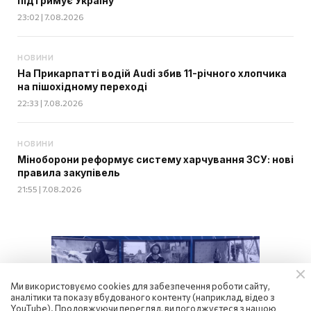
підтримує Україну
23:02 | 7.08.2026
НОВИНИ
На Прикарпатті водій Audi збив 11-річного хлопчика
на пішохідному переході
22:33 | 7.08.2026
НОВИНИ
Міноборони реформує систему харчування ЗСУ: нові
правила закупівель
21:55 | 7.08.2026
Ми використовуємо cookies для забезпечення роботи сайту,
аналітики та показу вбудованого контенту (наприклад, відео з
YouTube). Продовжуючи перегляд, ви погоджуєтеся з нашою