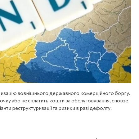
уризацію зовнішнього державного комерційного боргу.
рочку або не сплатить кошти за обслуговування, сповзе
іанти реструктуризації та ризики в разі дефолту,