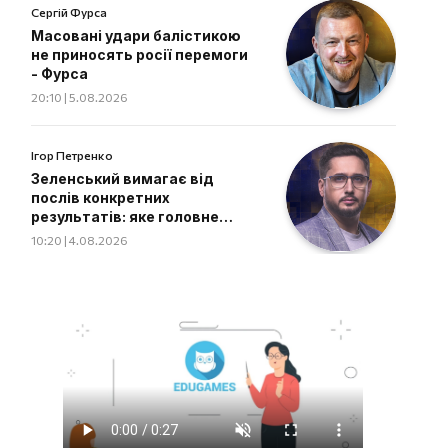
Сергій Фурса
Масовані удари балістикою
не приносять росії перемоги
- Фурса
20:10 | 5.08.2026
Ігор Петренко
Зеленський вимагає від
послів конкретних
результатів: яке головне
завдання дипломатів
10:20 | 4.08.2026