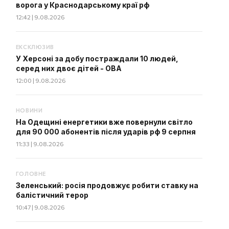
ворога у Краснодарському краї рф
12:42 | 9.08.2026
ЕКСКЛЮЗИВ
У Херсоні за добу постраждали 10 людей,
серед них двоє дітей - ОВА
12:00 | 9.08.2026
НОВИНИ
На Одещині енергетики вже повернули світло
для 90 000 абонентів після ударів рф 9 серпня
11:33 | 9.08.2026
ГОЛОВНЕ
Зеленський: росія продовжує робити ставку на
балістичний терор
10:47 | 9.08.2026