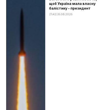
щоб Україна мала власну
балістику - президент
21:42 | 8.08.2026