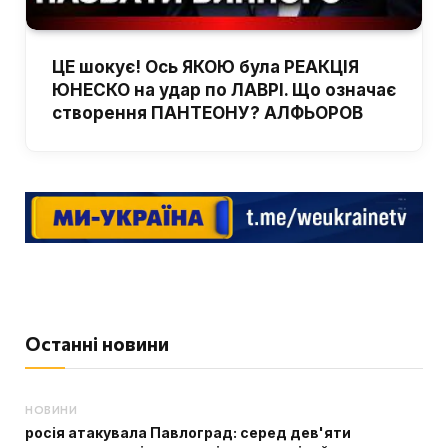
ЦЕ шокує! Ось ЯКОЮ була РЕАКЦІЯ
ЮНЕСКО на удар по ЛАВРІ. Що означає
створення ПАНТЕОНУ? АЛФЬОРОВ
Останні новини
НОВИНИ
росія атакувала Павлоград: серед дев'яти