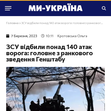
Головна
»
ЗСУ відбили понад 140 атак ворога: головне з ранкового зведення Генштабу
7 Березня, 2023
10:11
Кротовська Ольга
ЗСУ відбили понад 140 атак
ворога: головне з ранкового
зведення Генштабу