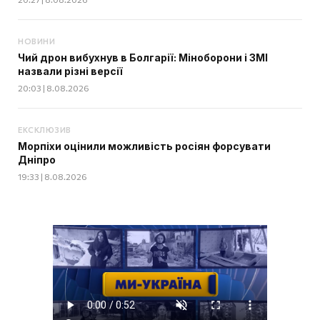
НОВИНИ
Чий дрон вибухнув в Болгарії: Міноборони і ЗМІ
назвали різні версії
20:03 | 8.08.2026
ЕКСКЛЮЗИВ
Морпіхи оцінили можливість росіян форсувати
Дніпро
19:33 | 8.08.2026