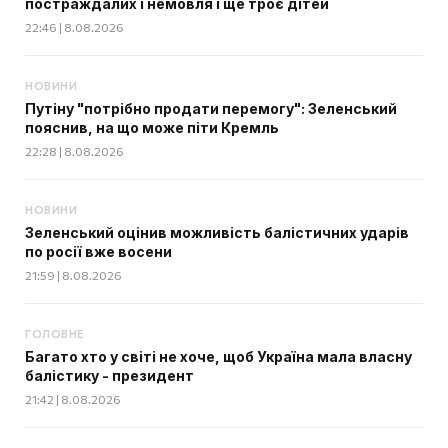
постраждалих і немовля і ще троє дітей
22:46 | 8.08.2026
НОВИНИ
Путіну "потрібно продати перемогу": Зеленський
пояснив, на що може піти Кремль
22:28 | 8.08.2026
НОВИНИ
Зеленський оцінив можливість балістичних ударів
по росії вже восени
21:59 | 8.08.2026
ГОЛОВНЕ
Багато хто у світі не хоче, щоб Україна мала власну
балістику - президент
21:42 | 8.08.2026