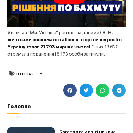
Як писав "Ми-Україна" раніше, за даними ООН,
жертвами повномасштабного вторгнення росії в
Україну стали 21 793 мирних жителі
. З них 13 620
отримали поранення і 8 173 особи загинули.
ГЕНШТАБ ЗСУ
Головне
Багато хто у світі не хоче,