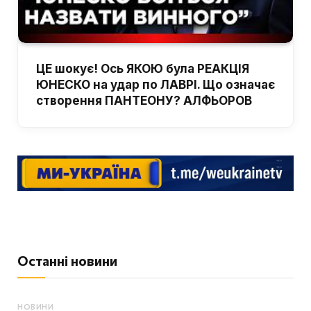
ЦЕ шокує! Ось ЯКОЮ була РЕАКЦІЯ
ЮНЕСКО на удар по ЛАВРІ. Що означає
створення ПАНТЕОНУ? АЛФЬОРОВ
Останні новини
НОВИНИ