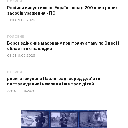
НОВИНИ
Росіяни випустили по Україні понад 200 повітряних
засобів ураження - ПС
10:03 | 9.08.2026
ГОЛОВНЕ
Ворог здійснив масовану повітряну атаку по Одесі і
області: які наслідки
09:31 | 9.08.2026
НОВИНИ
росія атакувала Павлоград: серед дев'яти
постраждалих і немовля і ще троє дітей
22:46 | 8.08.2026