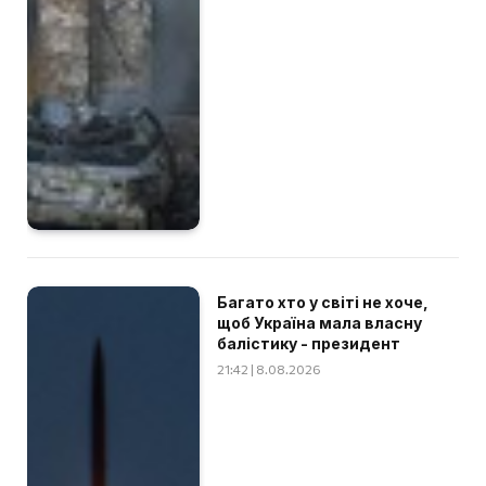
Багато хто у світі не хоче,
щоб Україна мала власну
балістику - президент
21:42 | 8.08.2026