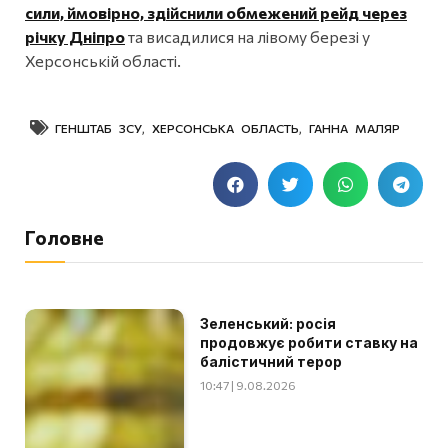
сили, ймовірно, здійснили обмежений рейд через
річку Дніпро
та висадилися на лівому березі у
Херсонській області.
ГЕНШТАБ ЗСУ
,
ХЕРСОНСЬКА ОБЛАСТЬ
,
ГАННА МАЛЯР
Головне
Зеленський: росія
продовжує робити ставку на
балістичний терор
10:47 | 9.08.2026