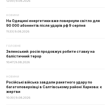
12:00 | 9.08.2026
НОВИНИ
На Одещині енергетики вже повернули світло для
90 000 абонентів після ударів рф 9 серпня
11:33 | 9.08.2026
ГОЛОВНЕ
Зеленський: росія продовжує робити ставку на
балістичний терор
10:47 | 9.08.2026
НОВИНИ
Російські війська завдали ракетного удару по
багатоповерхівці в Салтівському районі Харкова: є
жертви
10:30 | 9.08.2026