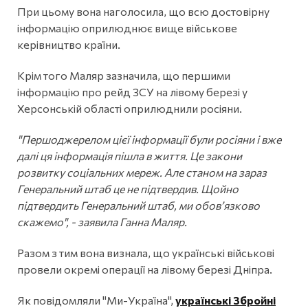
При цьому вона наголосила, що всю достовірну
інформацію оприлюднює вище військове
керівництво країни.
Крім того Маляр зазначила, що першими
інформацію про рейд ЗСУ на лівому березі у
Херсонській області оприлюднили росіяни.
"Першоджерелом цієї інформації були росіяни і вже
далі ця інформація пішла в життя. Це закони
розвитку соціальних мереж. Але станом на зараз
Генеральний штаб це не підтвердив. Щойно
підтвердить Генеральний штаб, ми обов’язково
скажемо", - заявила Ганна Маляр.
Разом з тим вона визнала, що українські військові
провели окремі операції на лівому березі Дніпра.
Як повідомляли "Ми-Україна",
українські Збройні