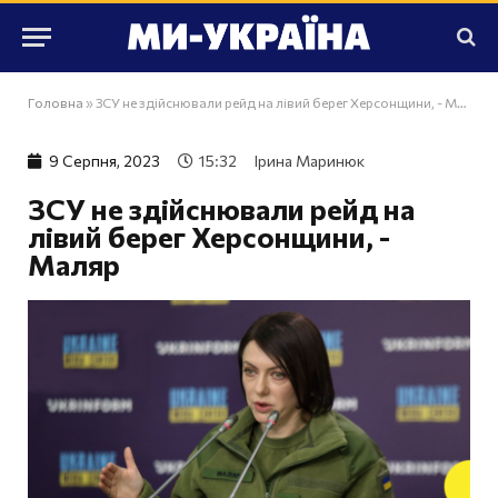
Головна
»
ЗСУ не здійснювали рейд на лівий берег Херсонщини, - Маляр
9 Серпня, 2023
15:32
Ірина Маринюк
ЗСУ не здійснювали рейд на
лівий берег Херсонщини, -
Маляр