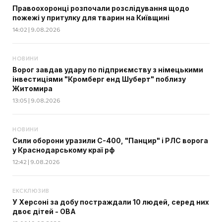
Правоохоронці розпочали розслідування щодо
пожежі у притулку для тварин на Київщині
14:02 | 9.08.2026
НОВИНИ
Ворог завдав удару по підприємству з німецькими
інвестиціями "Кромберг енд Шуберт" поблизу
Житомира
13:05 | 9.08.2026
НОВИНИ
Сили оборони уразили С-400, "Панцир" і РЛС ворога
у Краснодарському краї рф
12:42 | 9.08.2026
ЕКСКЛЮЗИВ
У Херсоні за добу постраждали 10 людей, серед них
двоє дітей - ОВА