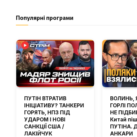
Популярні програми
ПУТІН ВТРАТИВ
ВОЛИНЬ, 
ІНІЦІАТИВУ? ТАНКЕРИ
ГОРЛІ ПОЛ
ГОРЯТЬ, НПЗ ПІД
НЕ ПІДБИ
УДАРОМ І НОВІ
Китай пі
САНКЦІЇ США /
ПУТІНА. 
ЛАКІЙЧУК
АНКАРИ