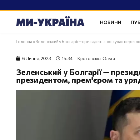
НОВИНИ
ПУБ
Головна
»
Зеленський у Болгарії — президент анонсував перего
6 Липня, 2023
15:34
Кротовська Ольга
Зеленський у Болгарії — презид
президентом, прем'єром та ур