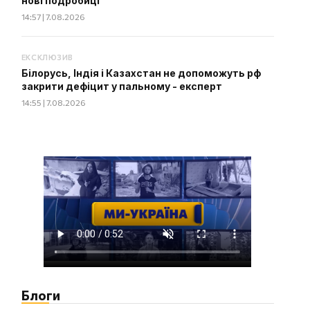
нові подробиці
14:57 | 7.08.2026
ЕКСКЛЮЗИВ
Білорусь, Індія і Казахстан не допоможуть рф
закрити дефіцит у пальному - експерт
14:55 | 7.08.2026
Блоги