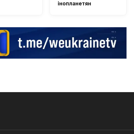
інопланетян