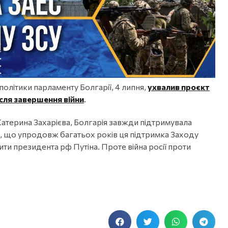
 політики парламенту Болгарії, 4 липня,
ухвалив проєкт
сля завершення війни
.
 Катерина Захарієва, Болгарія завжди підтримувала
, що упродовж багатьох років ця підтримка Заходу
ти президента рф Путіна. Проте війна росії проти