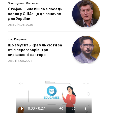
Володимир Фесенко
Стефанішина пішла з посади
посла у США: що це означає
для України
08:50 | 4.08.2026
Ігор Петренко
Що змусить Кремль сісти за
стіл переговорів: три
вирішальні фактори
08:01 | 3.08.2026