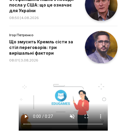
посла у США: що це означає
для України
08:50 | 4.08.2026
Ігор Петренко
Що змусить Кремль сісти за
стіл переговорів: три
вирішальні фактори
08:01 | 3.08.2026