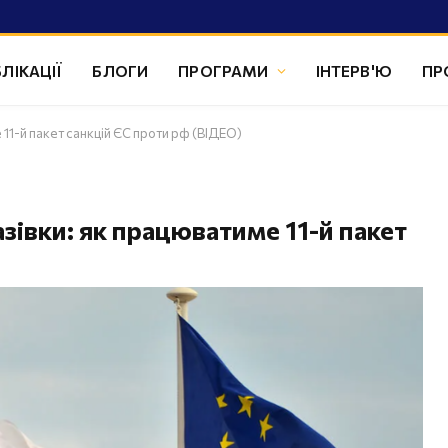
ЛІКАЦІЇ
БЛОГИ
ПРОГРАМИ
ІНТЕРВ'Ю
ПР
 11-й пакет санкцій ЄС проти рф (ВІДЕО)
зівки: як працюватиме 11-й пакет