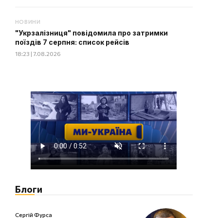
НОВИНИ
"Укрзалізниця" повідомила про затримки
поїздів 7 серпня: список рейсів
18:23 | 7.08.2026
Блоги
Сергій Фурса