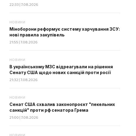
22:33 | 7.08.2026
НОВИНИ
Міноборони реформує систему харчування ЗСУ:
нові правила закупівель
21:55 | 7.08.2026
НОВИНИ
В українському МЗС відреагували на рішення
Сенату США щодо нових санкцій проти росії
21:32 | 7.08.2026
НОВИНИ
Сенат США схвалив законопроєкт "пекельних
санкцій" проти рф сенатора Грема
21:00 | 7.08.2026
НОВИНИ