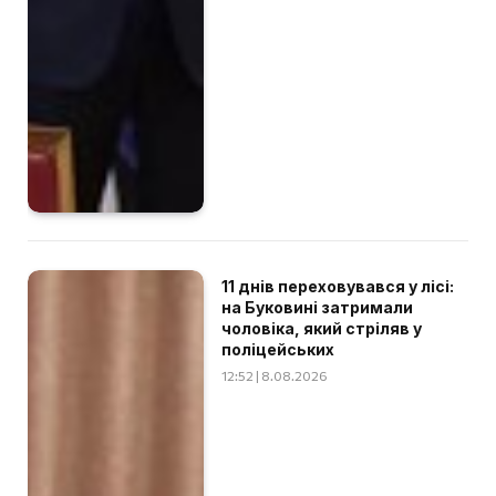
11 днів переховувався у лісі:
на Буковині затримали
чоловіка, який стріляв у
поліцейських
12:52 | 8.08.2026