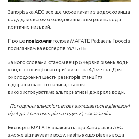
Запорізька АЕС все ще може качати з водосховища
воду для систем охолодження, втім рівень води
критично низький.
Про це
повідомив
голова МАГАТЕ Рафаель Гроссі з
посиланням на експертів МАГАТЕ.
За його словами, станом вечір 8 червня рівень води
у водосховищі впав приблизно на 4,1 метра. Для
охолодження шести реакторів станції та
відпрацьованого палива, станція
використовуватиме альтернативні джерела води.
"Погодинна швидкість втрат залишається в діапазоні
від 4 до 7 сантиметрів на годину", - сказав він.
Експерти МАГАТЕ вважають, що Запорізька АЕС
зможе відкачувати воду, навіть якщо рівень води