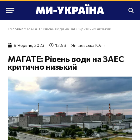
Головна
»
МАГАТЕ: Рівень води на ЗАЕС критично низький
9 Червня, 2023
12:58
Янішевська Юлія
МАГАТЕ: Рівень води на ЗАЕС
критично низький