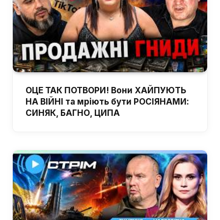
ОЦЕ ТАК ПОТВОРИ! Вони ХАЙПУЮТЬ
НА ВІЙНІ та мріють бути РОСІЯНАМИ:
СИНЯК, БАГНО, ЦИПА