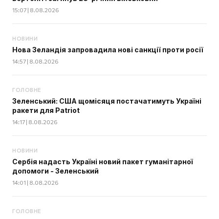
15:07 | 8.08.2026
НОВИНИ
Нова Зеландія запровадила нові санкції проти росії
14:57 | 8.08.2026
ГОЛОВНЕ
Зеленський: США щомісяця постачатимуть Україні
ракети для Patriot
14:17 | 8.08.2026
НОВИНИ
Сербія надасть Україні новий пакет гуманітарної
допомоги - Зеленський
14:01 | 8.08.2026
ГОЛОВНЕ