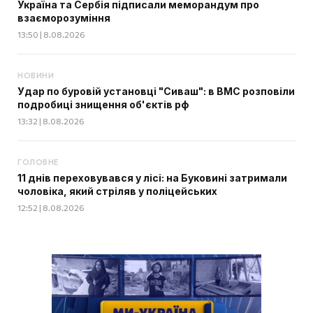
Україна та Сербія підписали меморандум про
взаєморозуміння
13:50 | 8.08.2026
НОВИНИ
Удар по буровій установці "Сиваш": в ВМС розповіли
подробиці знищення об'єктів рф
13:32 | 8.08.2026
ГОЛОВНЕ
11 днів переховувався у лісі: на Буковині затримали
чоловіка, який стріляв у поліцейських
12:52 | 8.08.2026