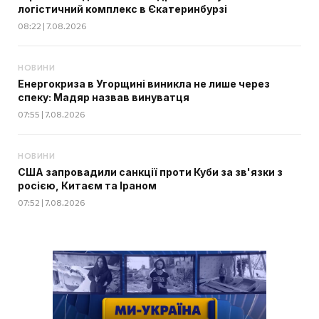
логістичний комплекс в Єкатеринбурзі
08:22 | 7.08.2026
НОВИНИ
Енергокриза в Угорщині виникла не лише через
спеку: Мадяр назвав винуватця
07:55 | 7.08.2026
НОВИНИ
США запровадили санкції проти Куби за зв'язки з
росією, Китаєм та Іраном
07:52 | 7.08.2026