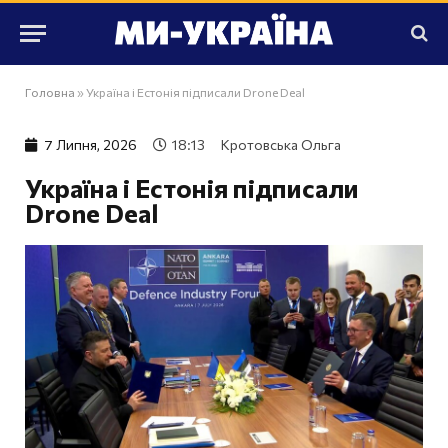
Головна
»
Україна і Естонія підписали Drone Deal
7 Липня, 2026
18:13
Кротовська Ольга
Україна і Естонія підписали
Drone Deal