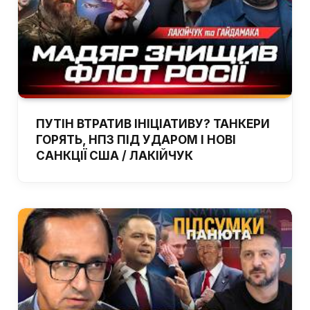
ПУТІН ВТРАТИВ ІНІЦІАТИВУ? ТАНКЕРИ
ГОРЯТЬ, НПЗ ПІД УДАРОМ І НОВІ
САНКЦІЇ США / ЛАКІЙЧУК