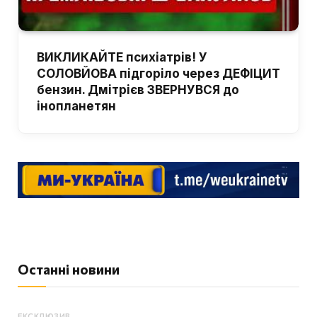
ВИКЛИКАЙТЕ психіатрів! У
СОЛОВЙОВА підгоріло через ДЕФІЦИТ
бензин. Дмітрієв ЗВЕРНУВСЯ до
інопланетян
Останні новини
ЕКСКЛЮЗИВ