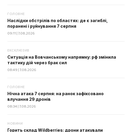
ГОЛОВНЕ
Наслідки обстрілів по областях: де є загиблі,
поранені і руйнування 7 серпня
09:11 | 7.08.2026
ЕКСКЛЮЗИВ
Ситуація на Вовчанському напрямку: рф змінила
тактику дій через брак сил
08:49 | 7.08.2026
ГОЛОВНЕ
Нічна атака 7 серпня: на ранок зафіксовано
влучання 29 дронів
08:34 | 7.08.2026
НОВИНИ
Горить склад Wildberries: дрони атакували