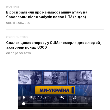
НОВИНИ
В росії заявили про наймасованішу атаку на
Ярославль: після вибухів палає НПЗ (відео)
08:51 | 6.08.2026
СУСПІЛЬСТВО
Спалах циклоспорозу у США: померли двоє людей,
захворіли понад 6300
08:30 | 6.08.2026