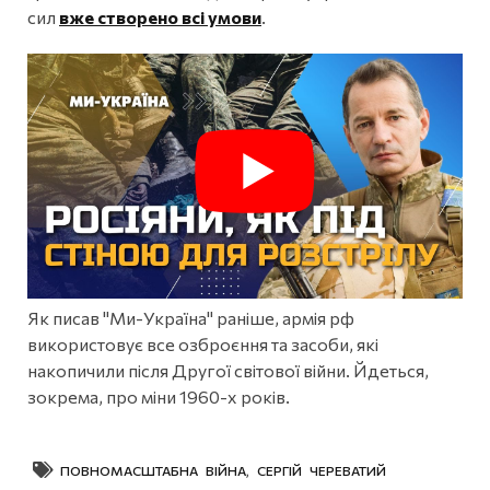
сил
вже створено всі умови
.
Як писав "Ми-Україна" раніше, армія рф
використовує все озброєння та засоби, які
накопичили після Другої світової війни. Йдеться,
зокрема, про міни 1960-х років.
ПОВНОМАСШТАБНА ВІЙНА
,
СЕРГІЙ ЧЕРЕВАТИЙ