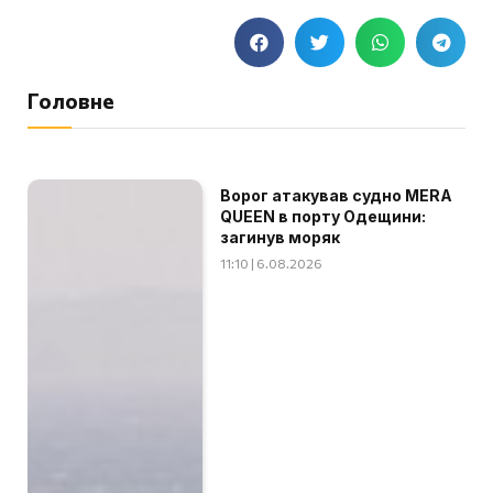
Головне
Ворог атакував судно MERA
QUEEN в порту Одещини:
загинув моряк
11:10 | 6.08.2026