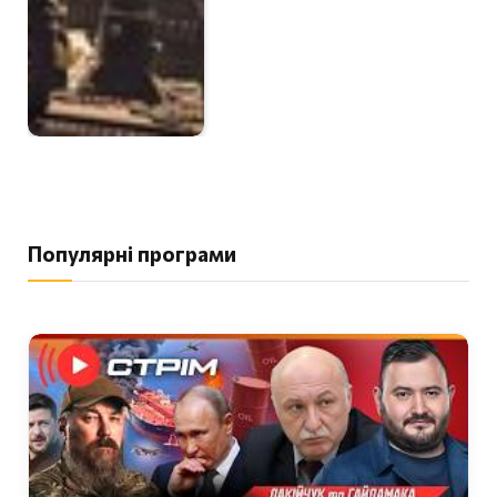
Популярні програми