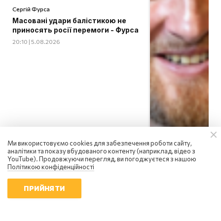
Сергій Фурса
Масовані удари балістикою не
приносять росії перемоги - Фурса
20:10 | 5.08.2026
Ми використовуємо cookies для забезпечення роботи сайту,
аналітики та показу вбудованого контенту (наприклад, відео з
YouTube). Продовжуючи перегляд, ви погоджуєтеся з нашою
Політикою конфіденційності
ПРИЙНЯТИ