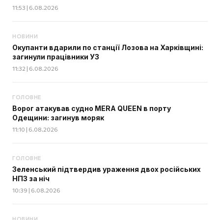
11:53 | 6.08.2026
НОВИНИ
Окупанти вдарили по станції Лозова на Харківщині:
загинули працівники УЗ
11:32 | 6.08.2026
ГОЛОВНЕ
Ворог атакував судно MERA QUEEN в порту
Одещини: загинув моряк
11:10 | 6.08.2026
ГОЛОВНЕ
Зеленський підтвердив ураження двох російських
НПЗ за ніч
10:39 | 6.08.2026
НОВИНИ