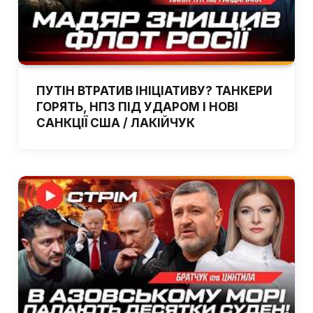
ПУТІН ВТРАТИВ ІНІЦІАТИВУ? ТАНКЕРИ
ГОРЯТЬ, НПЗ ПІД УДАРОМ І НОВІ
САНКЦІЇ США / ЛАКІЙЧУК