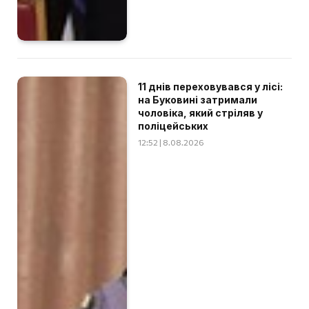
11 днів переховувався у лісі:
на Буковині затримали
чоловіка, який стріляв у
поліцейських
12:52 | 8.08.2026