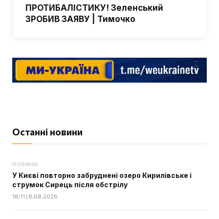
ПРОТИБАЛІСТИКУ! Зеленський
ЗРОБИВ ЗАЯВУ | Тимочко
Останні новини
НОВИНИ
У Києві повторно забруднені озеро Кирилівське і
струмок Сирець після обстрілу
18:11 | 8.08.2026