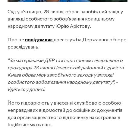
Суд у п'ятницю, 28 липня, обрав запобіжний захід у
вигляді особистого зобов’язання колишньому
народному депутату Юрію Арістову.
Про це
повідомляє
пресслужба Державного бюро
розслідувань.
"За матеріалами ДБР та клопотанням генерального
прокурора 28 липня Печерський районний суд міста
Києва обрав міру запобіжного заходу у вигляді
особистого зобов’язання народному депутату", -
йдеться у дописі.
Його підозрюють у внесенні службовою особою
неправдивих відомостей до офіційних документів
для організації елітного відпочинку на островах в
Індійському океані.