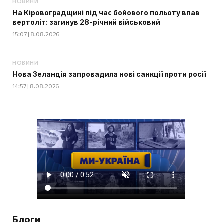
НОВИНИ
На Кіровоградщині під час бойового польоту впав
вертоліт: загинув 28-річний військовий
15:07 | 8.08.2026
НОВИНИ
Нова Зеландія запровадила нові санкції проти росії
14:57 | 8.08.2026
Блоги