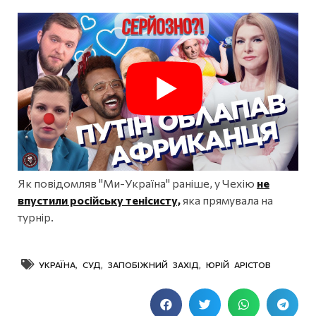
Як повідомляв "Ми-Україна" раніше, у Чехію
не
впустили російську тенісисту,
яка прямувала на
турнір.
УКРАЇНА
,
СУД
,
ЗАПОБІЖНИЙ ЗАХІД
,
ЮРІЙ АРІСТОВ