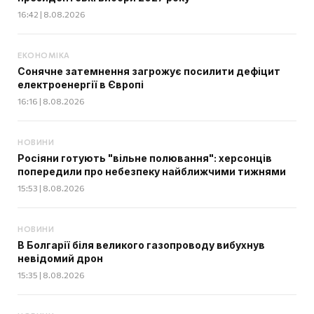
16:42 | 8.08.2026
ЕКОНОМІКА
Сонячне затемнення загрожує посилити дефіцит
електроенергії в Європі
16:16 | 8.08.2026
НОВИНИ
Росіяни готують "вільне полювання": херсонців
попередили про небезпеку найближчими тижнями
15:53 | 8.08.2026
НОВИНИ
В Болгарії біля великого газопроводу вибухнув
невідомий дрон
15:35 | 8.08.2026