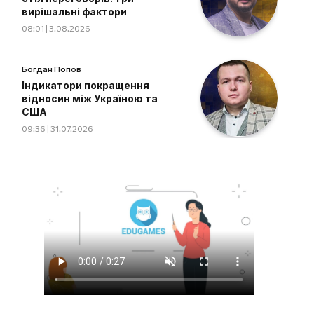
вирішальні фактори
08:01 | 3.08.2026
Богдан Попов
Індикатори покращення
відносин між Україною та
США
09:36 | 31.07.2026