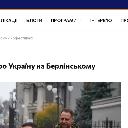
ЛІКАЦІЇ
БЛОГИ
ПРОГРАМИ
ІНТЕРВ'Ю
ПР
кому кінофестивалі
о Україну на Берлінському