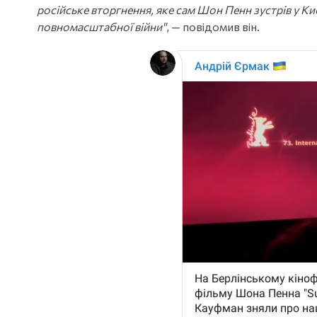
російське вторгнення, яке сам Шон Пенн зустрів у Киє
повномасштабної війни"
, — повідомив він.