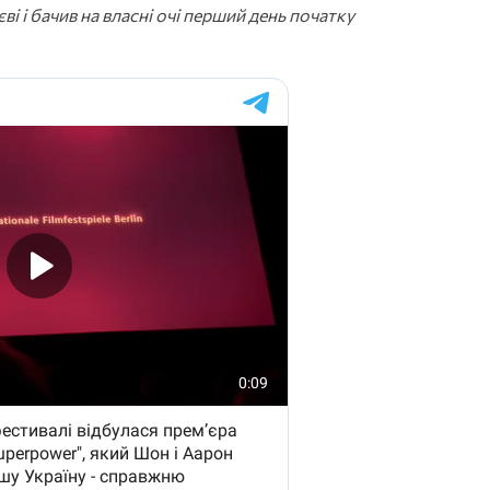
ві і бачив на власні очі перший день початку