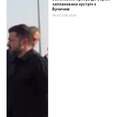
запланована зустріч з
Вучичем
19:31 | 7.08.2026