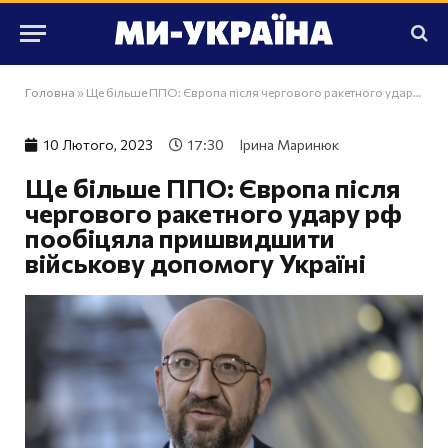
Головна
»
Ще більше ППО: Європа після чергового ракетного удару рф пообіцяла пришвидшити військову допомогу Україні
10 Лютого, 2023
17:30
Ірина Маринюк
Ще більше ППО: Європа після
чергового ракетного удару рф
пообіцяла пришвидшити
військову допомогу Україні