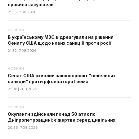
правила закупівель
21:55 | 7.08.2026
НОВИНИ
В українському МЗС відреагували на рішення
Сенату США щодо нових санкцій проти росії
21:32 | 7.08.2026
НОВИНИ
Сенат США схвалив законопроєкт "пекельних
санкцій" проти рф сенатора Грема
21:00 | 7.08.2026
НОВИНИ
Окупанти здійснили понад 50 атак по
Дніпропетровщині: є жертви серед цивільних
20:36 | 7.08.2026