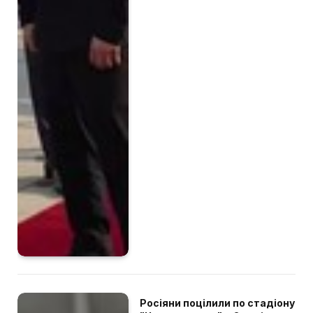
Росіяни поцілили по стадіону