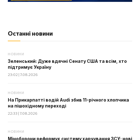
Останні новини
НОВИНИ
Зеленський: Дуже вдячні Сенату США та всім, хто
підтримує Україну
23:02 | 7.08.2026
НОВИНИ
На Прикарпатті водій Audi збив 11-річного хлопчика
на пішохідному переході
22:33 | 7.08.2026
НОВИНИ
Міноборони реформує систему харчування ЗСУ: нові