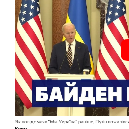
Як повідомляв "Ми-Україна" раніше, Путін пожалівс
Крим.