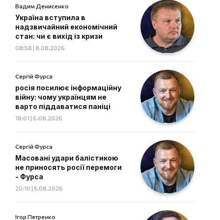
Вадим Денисенко
Україна вступила в
надзвичайний економічний
стан: чи є вихід із кризи
08:58 | 8.08.2026
Сергій Фурса
росія посилює інформаційну
війну: чому українцям не
варто піддаватися паніці
18:01 | 6.08.2026
Сергій Фурса
Масовані удари балістикою
не приносять росії перемоги
- Фурса
20:10 | 5.08.2026
Ігор Петренко