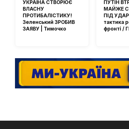
УКРАЇНА СТВОРЮЄ
ПУТІН ВТ
ВЛАСНУ
МАЙЖЕ С
ПРОТИБАЛІСТИКУ!
ПІД УДАР
Зеленський ЗРОБИВ
тактика р
ЗАЯВУ | Тимочко
фронті /