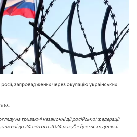
 росії, запроваджених через окупацію українських
і ЄС.
огляду на триваючі незаконні дії російської федерації
вжені до 24 лютого 2024 року", - йдеться в дописі.