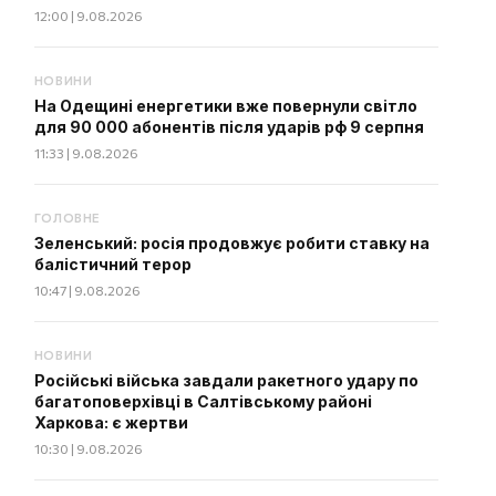
12:00 | 9.08.2026
НОВИНИ
На Одещині енергетики вже повернули світло
для 90 000 абонентів після ударів рф 9 серпня
11:33 | 9.08.2026
ГОЛОВНЕ
Зеленський: росія продовжує робити ставку на
балістичний терор
10:47 | 9.08.2026
НОВИНИ
Російські війська завдали ракетного удару по
багатоповерхівці в Салтівському районі
Харкова: є жертви
10:30 | 9.08.2026