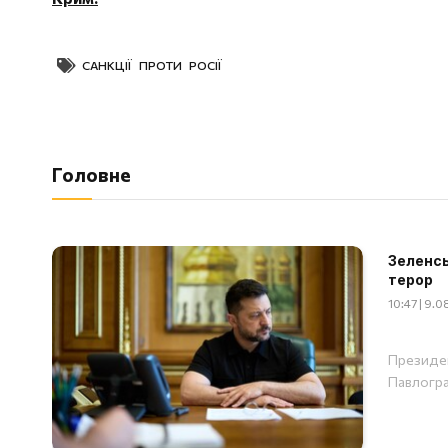
САНКЦІЇ ПРОТИ РОСІЇ
Головне
Зеленсь
терор
10:47 | 9.
Президен
Павлогр