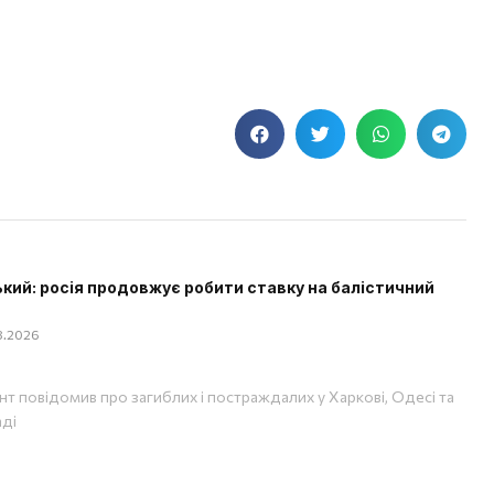
кий: росія продовжує робити ставку на балістичний
08.2026
т повідомив про загиблих і постраждалих у Харкові, Одесі та
аді