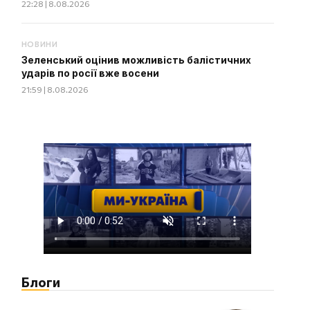
22:28 | 8.08.2026
НОВИНИ
Зеленський оцінив можливість балістичних
ударів по росії вже восени
21:59 | 8.08.2026
Блоги