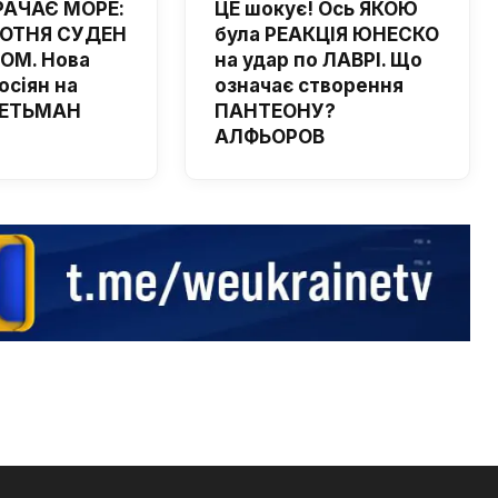
РАЧАЄ МОРЕ:
ЦЕ шокує! Ось ЯКОЮ
ОТНЯ СУДЕН
була РЕАКЦІЯ ЮНЕСКО
ОМ. Нова
на удар по ЛАВРІ. Що
осіян на
означає створення
 ГЕТЬМАН
ПАНТЕОНУ?
АЛФЬОРОВ