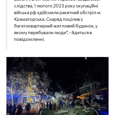
слідства, 1 лютого 2023 року окупаційні
війська рф здійснили ракетний обстріл м.
Краматорська. Снаряд поцілив у
багатоквартирний житловий будинок, у
якому перебували люди", - йдеться в
повідомленні.