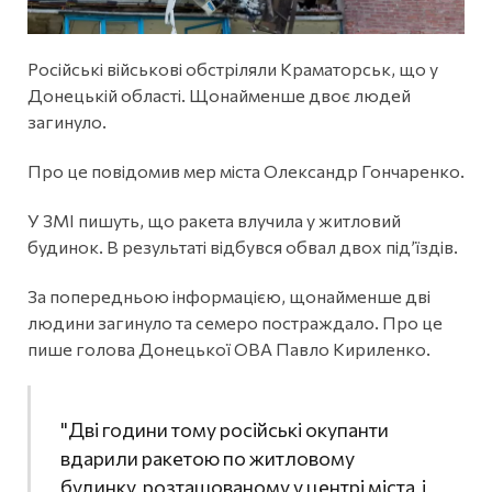
Російські військові обстріляли Краматорськ, що у
Донецькій області. Щонайменше двоє людей
загинуло.
Про це повідомив мер міста Олександр Гончаренко.
У ЗМІ пишуть, що ракета влучила у житловий
будинок. В результаті відбувся обвал двох під’їздів.
За попередньою інформацією, щонайменше дві
людини загинуло та семеро постраждало. Про це
пише голова Донецької ОВА Павло Кириленко.
"Дві години тому російські окупанти
вдарили ракетою по житловому
будинку, розташованому у центрі міста, і