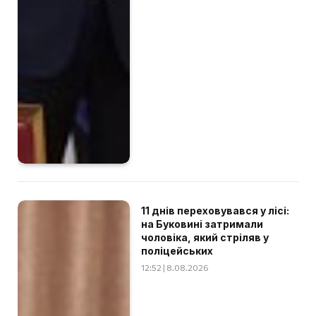
11 днів переховувався у лісі:
на Буковині затримали
чоловіка, який стріляв у
поліцейських
12:52 | 8.08.2026