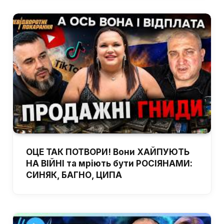
ОЦЕ ТАК ПОТВОРИ! Вони ХАЙПУЮТЬ
НА ВІЙНІ та мріють бути РОСІЯНАМИ:
СИНЯК, БАГНО, ЦИПА