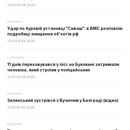
13:50 | 8.08.2026
НОВИНИ
Удар по буровій установці "Сиваш": в ВМС розповіли
подробиці знищення об'єктів рф
13:32 | 8.08.2026
ГОЛОВНЕ
11 днів переховувався у лісі: на Буковині затримали
чоловіка, який стріляв у поліцейських
12:52 | 8.08.2026
НОВИНИ
Зеленський зустрівся з Вучичем у Белграді (відео)
12:31 | 8.08.2026
НОВИНИ