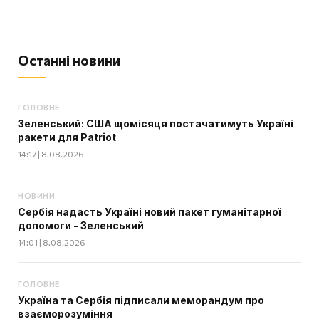
Останні новини
ГОЛОВНЕ
Зеленський: США щомісяця постачатимуть Україні
ракети для Patriot
14:17 | 8.08.2026
НОВИНИ
Сербія надасть Україні новий пакет гуманітарної
допомоги - Зеленський
14:01 | 8.08.2026
ГОЛОВНЕ
Україна та Сербія підписали меморандум про
взаєморозуміння