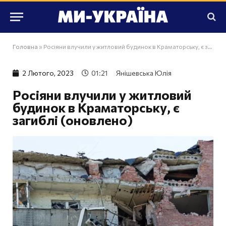
Головна
»
Росіяни влучили у житловий будинок в Краматорську, є загиблі (оновлено)
2 Лютого, 2023
01:21
Янішевська Юлія
Росіяни влучили у житловий
будинок в Краматорську, є
загиблі (оновлено)