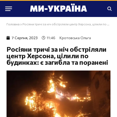
Головна
»
Росіяни тричі за ніч обстріляли центр Херсона, цілили по будинках: є загибла та поранені
7 Серпня, 2023
11:46
Кротовська Ольга
Росіяни тричі за ніч обстріляли
центр Херсона, цілили по
будинках: є загибла та поранені