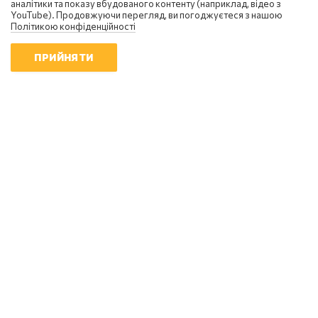
аналітики та показу вбудованого контенту (наприклад, відео з
YouTube). Продовжуючи перегляд, ви погоджуєтеся з нашою
Політикою конфіденційності
ПРИЙНЯТИ