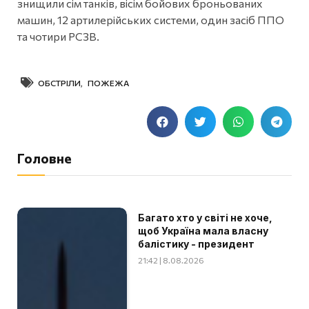
знищили сім танків, вісім бойових броньованих
машин, 12 артилерійських системи, один засіб ППО
та чотири РСЗВ.
ОБСТРІЛИ
,
ПОЖЕЖА
Головне
Багато хто у світі не хоче,
щоб Україна мала власну
балістику - президент
21:42 | 8.08.2026