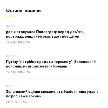
Останні новини
НОВИНИ
росія атакувала Павлоград: серед дев'яти
постраждалих і немовля і ще троє дітей
22:46 | 8.08.2026
НОВИНИ
Путіну "потрібно продати перемогу": Зеленський
пояснив, на що може піти Кремль
22:28 | 8.08.2026
НОВИНИ
Зеленський оцінив можливість балістичних ударів
по росії вже восени
21:59 | 8.08.2026