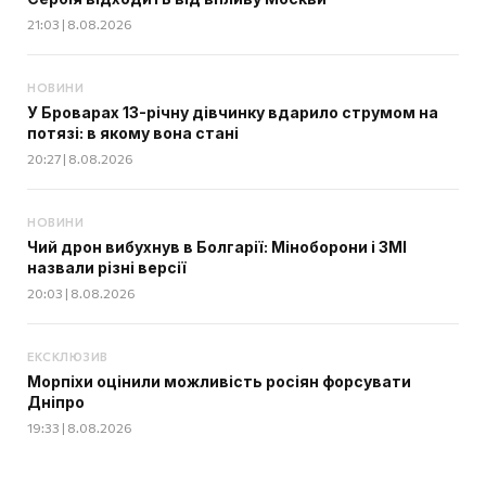
21:03 | 8.08.2026
НОВИНИ
У Броварах 13-річну дівчинку вдарило струмом на
потязі: в якому вона стані
20:27 | 8.08.2026
НОВИНИ
Чий дрон вибухнув в Болгарії: Міноборони і ЗМІ
назвали різні версії
20:03 | 8.08.2026
ЕКСКЛЮЗИВ
Морпіхи оцінили можливість росіян форсувати
Дніпро
19:33 | 8.08.2026