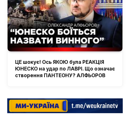
ЦЕ шокує! Ось ЯКОЮ була РЕАКЦІЯ
ЮНЕСКО на удар по ЛАВРІ. Що означає
створення ПАНТЕОНУ? АЛФЬОРОВ