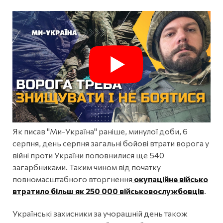
Як писав "Ми-Україна" раніше, минулої доби, 6
серпня, день серпня загальні бойові втрати ворога у
війні проти України поповнилися ще 540
загарбниками. Таким чином від початку
повномасштабного вторгнення
окупаційне військо
втратило більш як 250 000 військовослужбовців
.
Українські захисники за учорашній день також