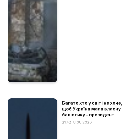
Багато хто у світі не хоче,
щоб Україна мала власну
балістику - президент
21:42 | 8.08.2026