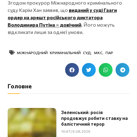
Згодом прокурор Міжнародного кримінального
суду Карім Хан заявив, що
виданий у суді Гааги
ордер на арешт російського диктатора
Володимира Путіна – довічний
. Його можуть
відкликати лише за однієї умови.
МІЖНАРОДНИЙ КРИМІНАЛЬНИЙ СУД
,
МКС
,
ПАР
Головне
Зеленський: росія
продовжує робити ставку на
балістичний терор
10:47 | 9.08.2026