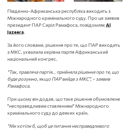
Південно-Африканська республіка виходить з
Міжнародного кримінального суду. Про це заявив
президент ПАР Сиріл Рамафоса, повідомляє
Al
Jazeera
.
За його словами, рішення про те, що ПАР виходить
з МКС, ухвалила керівна партія Африканський
національний конгрес.
"Так, правляча партія... прийняла рішення про те, що
буде розумно, якщо ПАР вийде з МКС", – заявив
Рамафоса.
При цьому він додав, що таке рішення обумовлене
"несправедливим ставленням" Міжнародного
кримінального суду до деяких країн.
"Ми хотіли б, щоб це питання несправедливого