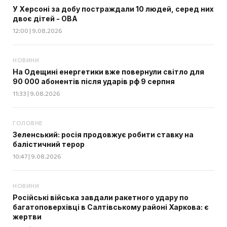
У Херсоні за добу постраждали 10 людей, серед них
двоє дітей - ОВА
12:00 | 9.08.2026
НОВИНИ
На Одещині енергетики вже повернули світло для
90 000 абонентів після ударів рф 9 серпня
11:33 | 9.08.2026
ГОЛОВНЕ
Зеленський: росія продовжує робити ставку на
балістичний терор
10:47 | 9.08.2026
НОВИНИ
Російські війська завдали ракетного удару по
багатоповерхівці в Салтівському районі Харкова: є
жертви