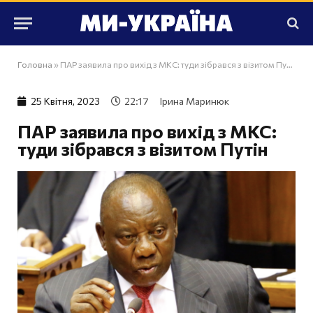
Головна
»
ПАР заявила про вихід з МКС: туди зібрався з візитом Путін
25 Квiтня, 2023
22:17
Ірина Маринюк
ПАР заявила про вихід з МКС:
туди зібрався з візитом Путін