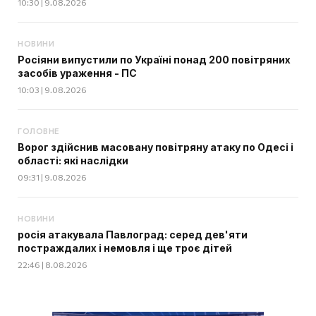
10:30 | 9.08.2026
НОВИНИ
Росіяни випустили по Україні понад 200 повітряних
засобів ураження - ПС
10:03 | 9.08.2026
ГОЛОВНЕ
Ворог здійснив масовану повітряну атаку по Одесі і
області: які наслідки
09:31 | 9.08.2026
НОВИНИ
росія атакувала Павлоград: серед дев'яти
постраждалих і немовля і ще троє дітей
22:46 | 8.08.2026