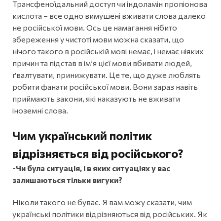
Трансфеноїдальний доступ чи індоламін пропіонова
кислота – все одно вимушені вживати слова далеко
не російської мови. Ось це намагання нібито
збереження у чистоті мови можна сказати, що
нічого такого в російській мові немає, і немає ніяких
причин та підстав в ім’я цієї мови вбивати людей,
ґвалтувати, принижувати. Це те, що дуже люблять
робити фанати російської мови. Вони зараз навіть
приймають закони, які наказують не вживати
іноземні слова.
Чим український політик
відрізняється від російського?
-Чи була ситуація, і в яких ситуаціях у вас
залишаються тільки вигуки?
Ніколи такого не буває. Я вам можу сказати, чим
українські політики відрізняються від російських. Як