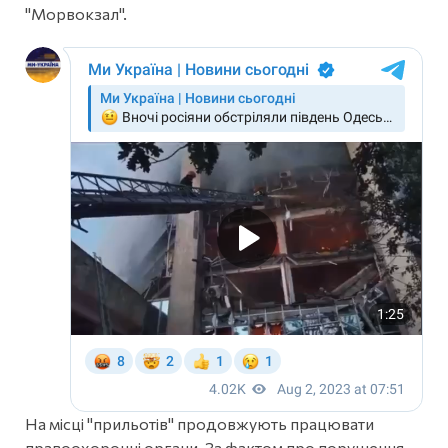
"Морвокзал".
На місці "прильотів" продовжують працювати
правоохоронні органи. За фактом про порушення