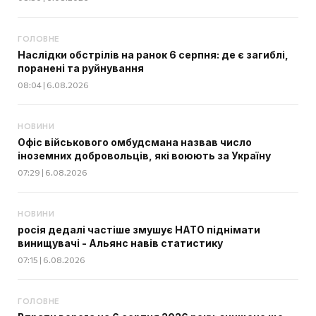
ГОЛОВНЕ
Наслідки обстрілів на ранок 6 серпня: де є загиблі,
поранені та руйнування
08:04 | 6.08.2026
НОВИНИ
Офіс військового омбудсмана назвав число
іноземних добровольців, які воюють за Україну
07:29 | 6.08.2026
НОВИНИ
росія дедалі частіше змушує НАТО піднімати
винищувачі - Альянс навів статистику
07:15 | 6.08.2026
ГОЛОВНЕ