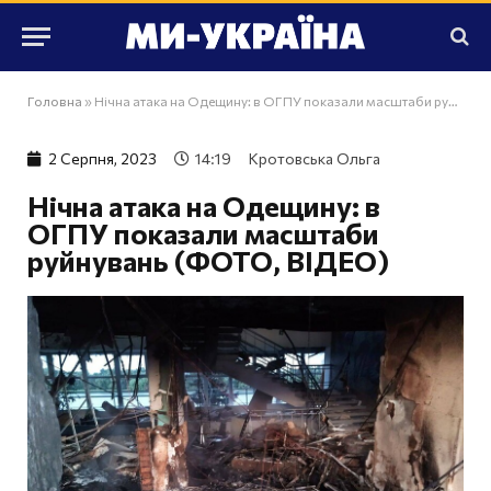
Головна
»
Нічна атака на Одещину: в ОГПУ показали масштаби руйнувань (ФОТО, ВІДЕО)
2 Серпня, 2023
14:19
Кротовська Ольга
Нічна атака на Одещину: в
ОГПУ показали масштаби
руйнувань (ФОТО, ВІДЕО)