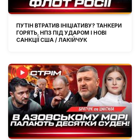
ПУТІН ВТРАТИВ ІНІЦІАТИВУ? ТАНКЕРИ
ГОРЯТЬ, НПЗ ПІД УДАРОМ І НОВІ
САНКЦІЇ США / ЛАКІЙЧУК