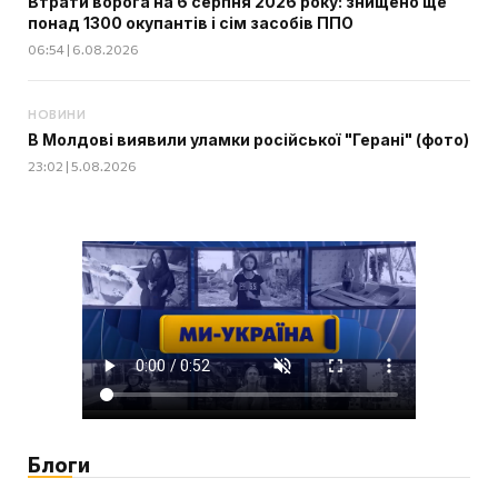
Втрати ворога на 6 серпня 2026 року: знищено ще
понад 1300 окупантів і сім засобів ППО
06:54 | 6.08.2026
НОВИНИ
В Молдові виявили уламки російської "Герані" (фото)
23:02 | 5.08.2026
Блоги