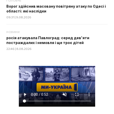
ГОЛОВНЕ
Ворог здійснив масовану повітряну атаку по Одесі і
області: які наслідки
09:31 | 9.08.2026
НОВИНИ
росія атакувала Павлоград: серед дев'яти
постраждалих і немовля і ще троє дітей
22:46 | 8.08.2026