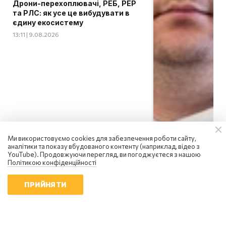
Дрони-перехоплювачі, РЕБ, РЕР
та РЛС: як усе це вибудувати в
єдину екосистему
13:11 | 9.08.2026
Ми використовуємо cookies для забезпечення роботи сайту,
аналітики та показу вбудованого контенту (наприклад, відео з
YouTube). Продовжуючи перегляд, ви погоджуєтеся з нашою
Політикою конфіденційності
ПРИЙНЯТИ