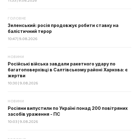
11:33 | 9.08.2026
ГОЛОВНЕ
Зеленський: росія продовжує робити ставку на
балістичний терор
10:47 | 9.08.2026
НОВИНИ
Російські війська завдали ракетного удару по
багатоповерхівці в Салтівському районі Харкова: є
жертви
10:30 | 9.08.2026
НОВИНИ
Росіяни випустили по Україні понад 200 повітряних
засобів ураження - ПС
10:03 | 9.08.2026