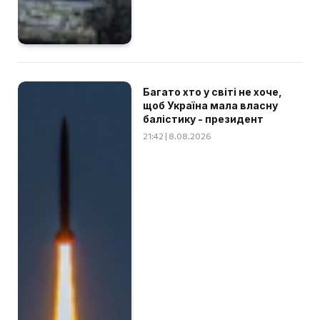
Багато хто у світі не хоче,
щоб Україна мала власну
балістику - президент
21:42 | 8.08.2026