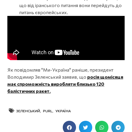
що від іранського питання вони перейдуть до
питань європейських.
Як повідомляв "Ми-Україна" раніше, президент
Володимир Зеленський заявив, що
росія щомісяця
має спроможність виробляти близько 120
балістичних ракет.
ЗЕЛЕНСЬКИЙ
,
PURL
,
УКРАЇНА