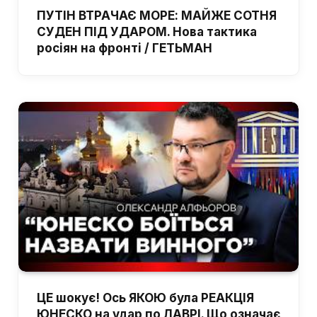
ПУТІН ВТРАЧАЄ МОРЕ: МАЙЖЕ СОТНЯ
СУДЕН ПІД УДАРОМ. Нова тактика
росіян на фронті / ГЕТЬМАН
ЦЕ шокує! Ось ЯКОЮ була РЕАКЦІЯ
ЮНЕСКО на удар по ЛАВРІ. Що означає