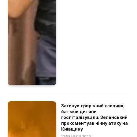
Загинув трирічний хлопчик,
батьків дитини
госпіталізували: Зеленський
прокоментуав нічну атаку на
Київщину
10:59 | 8.08.2026