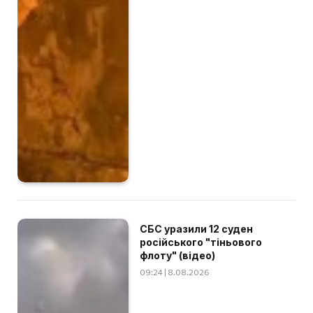
СБС уразили 12 суден
російського "тіньового
флоту" (відео)
09:24 | 8.08.2026