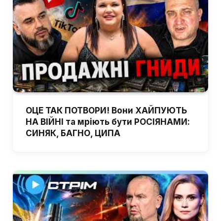
ОЦЕ ТАК ПОТВОРИ! Вони ХАЙПУЮТЬ
НА ВІЙНІ та мріють бути РОСІЯНАМИ:
СИНЯК, БАГНО, ЦИПА