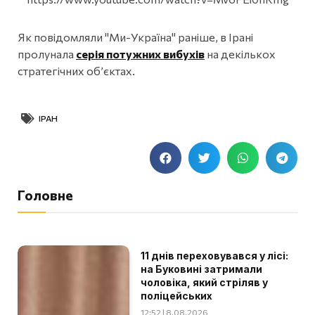
Як повідомляли "Ми-Україна" раніше, в Ірані
пролунала
серія потужних вибухів
на декількох
стратегічних об’єктах.
ІРАН
Головне
11 днів переховувався у лісі:
на Буковині затримали
чоловіка, який стріляв у
поліцейських
12:52 | 8.08.2026