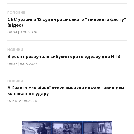
ГОЛОВНЕ
СБС уразили 12 суден російського "тіньового флоту"
(відео)
09:24 | 8.08.2026
НОВИНИ
В росії прозвучали вибухи: горить одразу два НПЗ
08:38 | 8.08.2026
НОВИНИ
У Києві після нічної атаки виникли пожежі: наслідки
масованого удару
07:56 | 8.08.2026