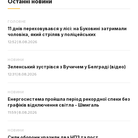
Останні новини
ГОЛОВНЕ
11 днів переховувався у лісі: на Буковині затримали
чоловіка, який стріляв у поліцейських
12:52 | 8.08.2026
НОВИНИ
Зеленський зустрівся з Вучичем у Белграді (відео)
12:31 | 8.08.2026
НОВИНИ
Енергосистема пройшла період рекордної спеки без
графіків відключення світла - Шмигаль
11:59 | 8.08.2026
НОВИНИ
Сили оборони уразили два НПЗ та пост