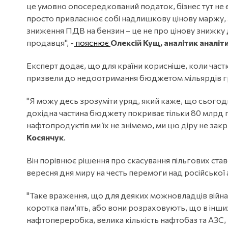
це умовно опосередкований податок, бізнес тут не
просто привласнює собі надлишкову цінову маржу, 
зниження ПДВ на бензин – це не про цінову знижку
продавця", -
пояснює
Олексій Кущ, аналітик аналіт
Експерт додає, що для країни корисніше, коли частк
призвели до недоотримання бюджетом мільярдів г
"Я можу десь зрозуміти уряд, який каже, що сьогодні
дохідна частина бюджету покриває тільки 80 млрд гр
нафтопродуктів ми їх не знімемо, ми цю діру не закр
Косянчук
.
Він порівнює рішення про скасування пільгових ставо
вересня дня миру на честь перемоги над російської 
"Таке враження, що для деяких можновладців війна аб
коротка пам’ять, або вони розраховують, що в інших
нафтопереробка, велика кількість нафтобаз та АЗС, -