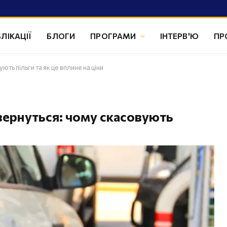
ЛІКАЦІЇ
БЛОГИ
ПРОГРАМИ
ІНТЕРВ'Ю
ПР
ть пільги та як це вплине на ціни
вернуться: чому скасовують