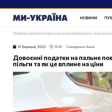
НОВИНИ
ПУБ
Головна
»
Довоєнні податки на пальне повернуться: чому скасовую
31 Березня, 2023
15:41
Гончаренко Анна
Довоєнні податки на пальне по
пільги та як це вплине на ціни