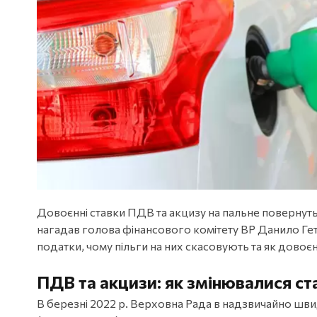
Довоєнні ставки ПДВ та акцизу на пальне повернуть
нагадав голова фінансового комітету ВР Данило Ге
податки, чому пільги на них скасовують та як довоєн
ПДВ та акцизи: як змінювалися ст
В березні 2022 р. Верховна Рада в надзвичайно шв