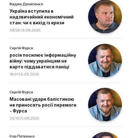
Вадим Денисенко
Україна вступила в
надзвичайний економічний
стан: чи є вихід із кризи
08:58 | 8.08.2026
Сергій Фурса
росія посилює інформаційну
війну: чому українцям не
варто піддаватися паніці
18:01 | 6.08.2026
Сергій Фурса
Масовані удари балістикою
не приносять росії перемоги
- Фурса
20:10 | 5.08.2026
Ігор Петренко