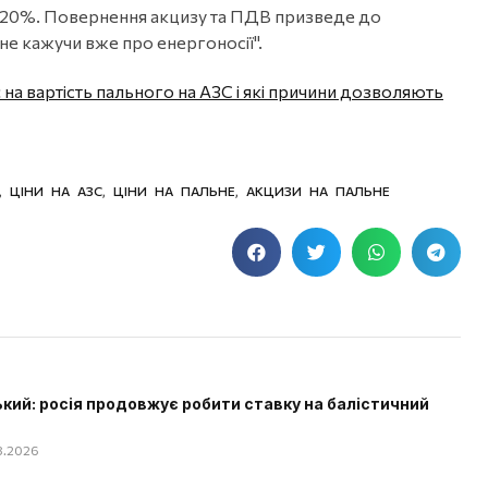
13-20%. Повернення акцизу та ПДВ призведе до
не кажучи вже про енергоносії".
 на вартість пального на АЗС і які причини дозволяють
,
ЦІНИ НА АЗС
,
ЦІНИ НА ПАЛЬНЕ
,
АКЦИЗИ НА ПАЛЬНЕ
кий: росія продовжує робити ставку на балістичний
08.2026