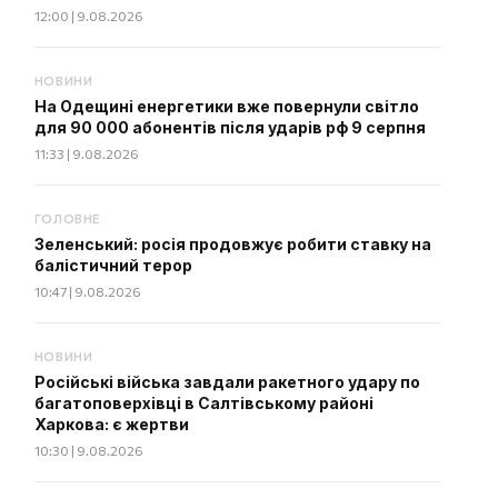
12:00 | 9.08.2026
НОВИНИ
На Одещині енергетики вже повернули світло
для 90 000 абонентів після ударів рф 9 серпня
11:33 | 9.08.2026
ГОЛОВНЕ
Зеленський: росія продовжує робити ставку на
балістичний терор
10:47 | 9.08.2026
НОВИНИ
Російські війська завдали ракетного удару по
багатоповерхівці в Салтівському районі
Харкова: є жертви
10:30 | 9.08.2026