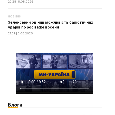
22:28 | 8.08.2026
НОВИНИ
Зеленський оцінив можливість балістичних
ударів по росії вже восени
21:59 | 8.08.2026
Блоги