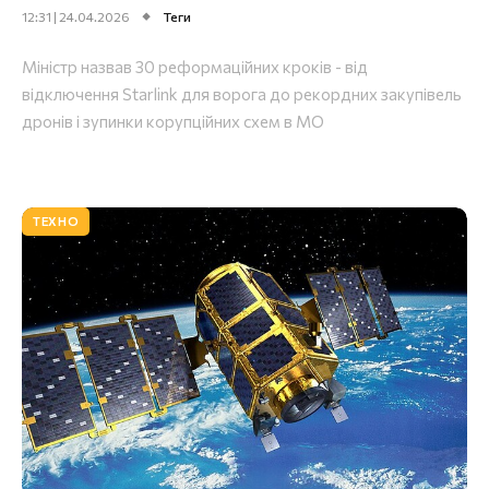
12:31 | 24.04.2026
Теги
Міністр назвав 30 реформаційних кроків - від
відключення Starlink для ворога до рекордних закупівель
дронів і зупинки корупційних схем в МО
ТЕХНО