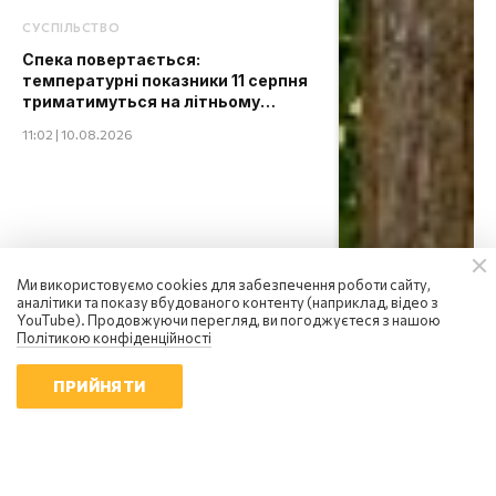
СУСПІЛЬСТВО
Спека повертається:
температурні показники 11 серпня
триматимуться на літньому
максимумі
11:02 | 10.08.2026
Ми використовуємо cookies для забезпечення роботи сайту,
аналітики та показу вбудованого контенту (наприклад, відео з
YouTube). Продовжуючи перегляд, ви погоджуєтеся з нашою
Політикою конфіденційності
ПРИЙНЯТИ