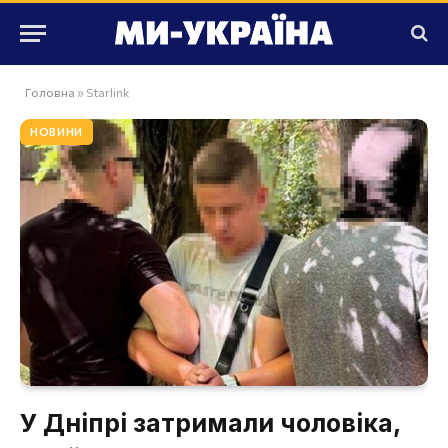
Головна
»
Starlink
НОВИНИ
У Дніпрі затримали чоловіка,