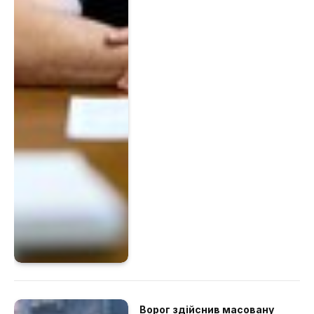
Ворог здійснив масовану