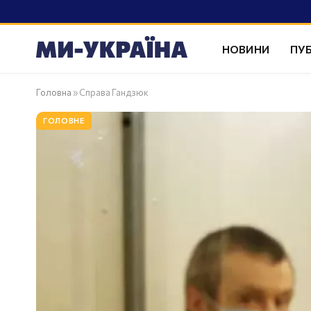
НОВИНИ
ПУБ
Головна
»
Справа Гандзюк
ГОЛОВНЕ