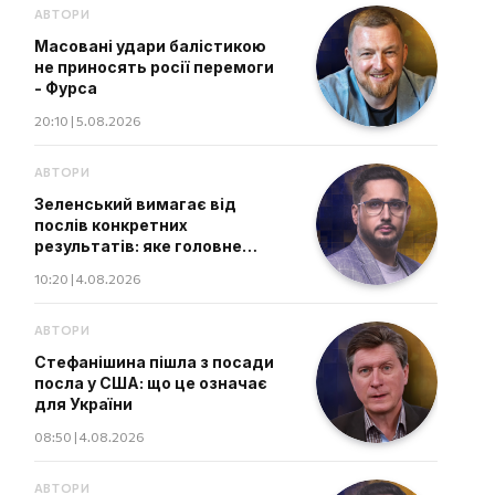
АВТОРИ
Масовані удари балістикою
не приносять росії перемоги
- Фурса
20:10 | 5.08.2026
АВТОРИ
Зеленський вимагає від
послів конкретних
результатів: яке головне
завдання дипломатів
10:20 | 4.08.2026
АВТОРИ
Стефанішина пішла з посади
посла у США: що це означає
для України
08:50 | 4.08.2026
АВТОРИ