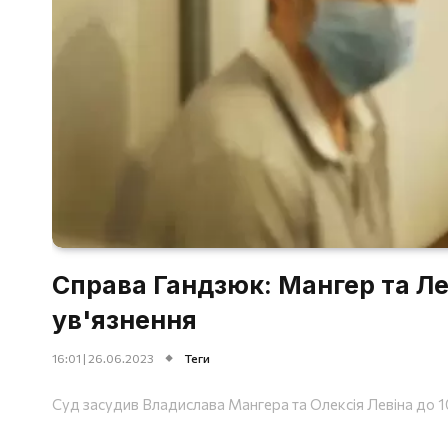
Справа Гандзюк: Мангер та Ле
ув'язнення
16:01 | 26.06.2023
Теги
Суд засудив Владислава Мангера та Олексія Левіна до 10