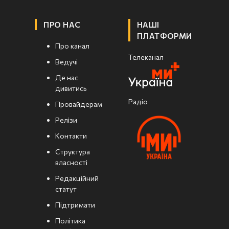
ПРО НАС
НАШІ
ПЛАТФОРМИ
Про канал
Телеканал
Ведучі
Де нас
дивитись
Радіо
Провайдерам
Релізи
Контакти
Структура
власності
Редакційний
статут
Підтримати
Політика