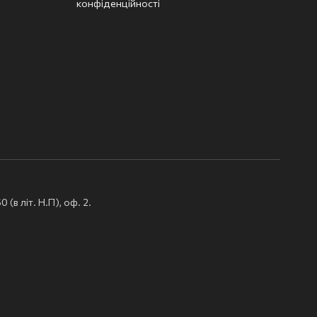
конфіденційності
(в літ. Н.П), оф. 2.