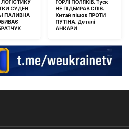
 ЛОГІСТИКУ
ГОРЛІ ПОЛЯКІВ. Туск
ТКИ СУДЕН
НЕ ПІДБИРАВ СЛІВ.
! ПАЛИВНА
Китай пішов ПРОТИ
ОБИВАЄ
ПУТІНА. Деталі
 БРАТЧУК
АНКАРИ