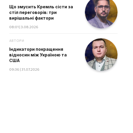
Що змусить Кремль сісти за
стіл переговорів: три
вирішальні фактори
08:01 | 3.08.2026
АВТОРИ
Індикатори покращення
відносин між Україною та
США
09:36 | 31.07.2026