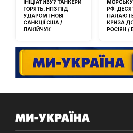
ІНІЦІАТИВУ? ТАНКЕРИ
МОРСЬКУ
ГОРЯТЬ, НПЗ ПІД
РФ: ДЕСЯ
УДАРОМ І НОВІ
ПАЛАЮТЬ
САНКЦІЇ США /
КРИЗА Д
ЛАКІЙЧУК
РОСІЯН /