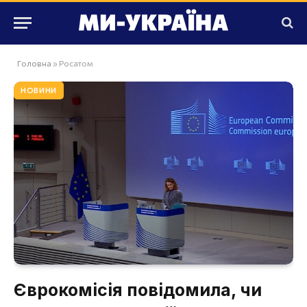
Головна
»
Росатом
НОВИНИ
Єврокомісія повідомила, чи