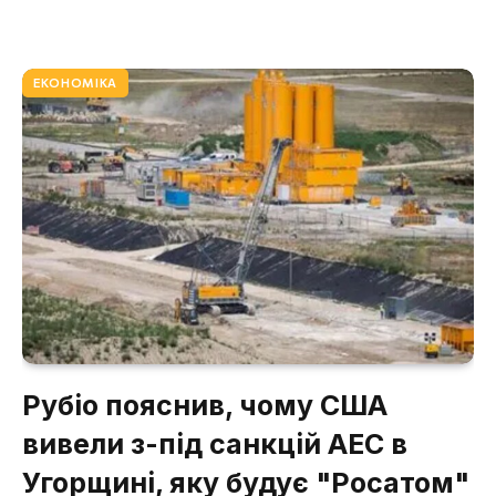
ЕКОНОМІКА
Рубіо пояснив, чому США
вивели з-під санкцій АЕС в
Угорщині, яку будує "Росатом"