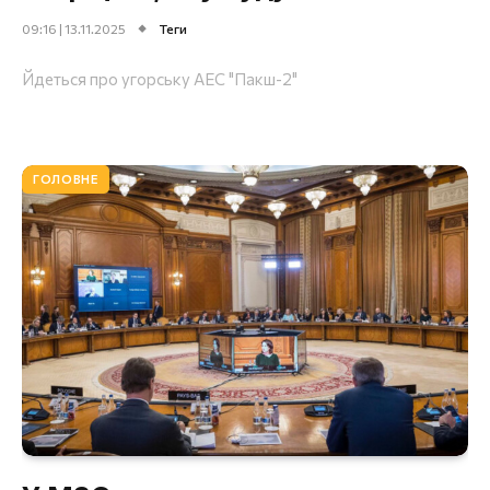
09:16 | 13.11.2025
Теги
Йдеться про угорську АЕС "Пакш-2"
ГОЛОВНЕ