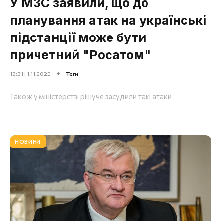
У МЗС заявили, що до
планування атак на українські
підстанції може бути
причетний "Росатом"
13:31 | 1.11.2025
Теги
Також у міністерстві рішуче засудили такі атаки
НОВИНИ