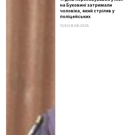
на Буковині затримали
чоловіка, який стріляв у
поліцейських
12:52 | 8.08.2026