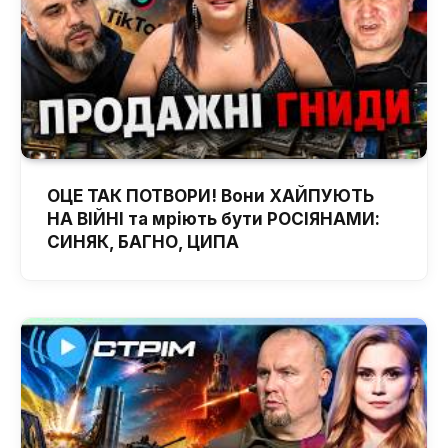
ОЦЕ ТАК ПОТВОРИ! Вони ХАЙПУЮТЬ
НА ВІЙНІ та мріють бути РОСІЯНАМИ:
СИНЯК, БАГНО, ЦИПА