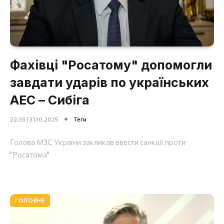
Фахівці "Росатому" допомогли
завдати ударів по українських
АЕС – Сибіга
22:35 | 31.10.2025
Теги
Голова МЗС України закликав ввести санкції проти
"Росатома"
ГОЛОВНЕ