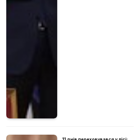
11 днів переховувався у лісі: