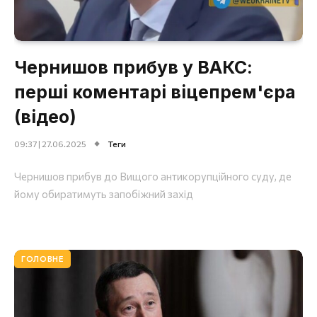
Чернишов прибув у ВАКС:
перші коментарі віцепрем'єра
(відео)
09:37 | 27.06.2025
Теги
Чернишов прибув до Вищого антикорупційного суду, де
йому обиратимуть запобіжний захід
ГОЛОВНЕ