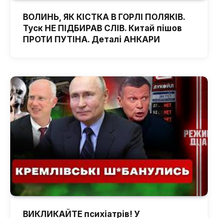
ВОЛИНЬ, ЯК КІСТКА В ГОРЛІ ПОЛЯКІВ.
Туск НЕ ПІДБИРАВ СЛІВ. Китай пішов
ПРОТИ ПУТІНА. Деталі АНКАРИ
ВИКЛИКАЙТЕ психіатрів! У