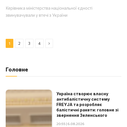
Керівника міністерства національної єдності
звинувачували у втечі з України
Далі
1
2
3
4
Головне
Україна створює власну
антибалістичну систему
FREYJA та розробляє
балістичні ракети: головне зі
звернення Зеленського
20:55 | 6.08.2026