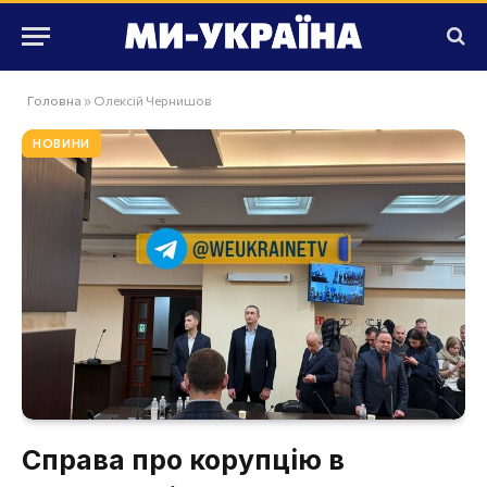
Головна
»
Олексій Чернишов
НОВИНИ
Справа про корупцію в