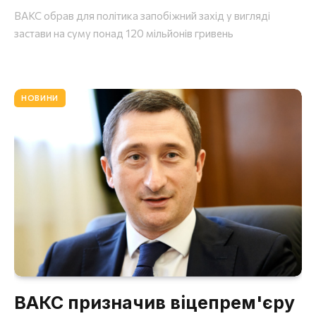
ВАКС обрав для політика запобіжний захід у вигляді
застави на суму понад 120 мільйонів гривень
НОВИНИ
ВАКС призначив віцепрем'єру