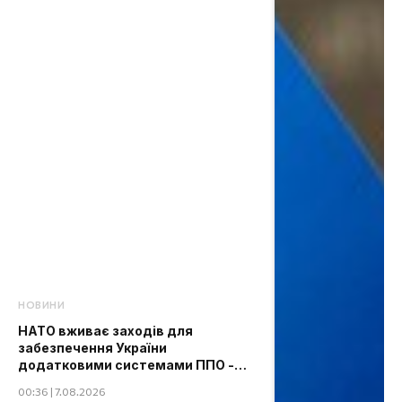
НОВИНИ
НАТО вживає заходів для
забезпечення України
додатковими системами ППО -
The Guardian
00:36 | 7.08.2026