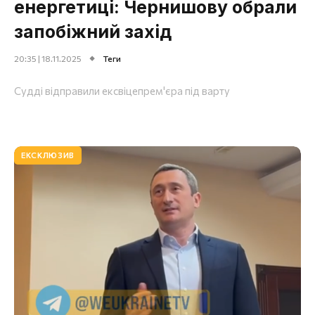
енергетиці: Чернишову обрали
запобіжний захід
20:35 | 18.11.2025
Теги
Судді відправили ексвіцепрем'єра під варту
ЕКСКЛЮЗИВ