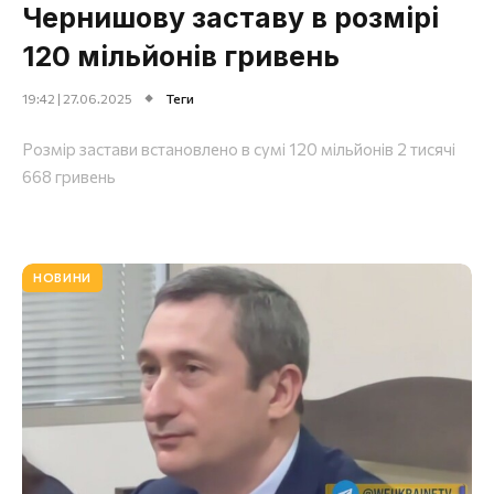
Чернишову заставу в розмірі
120 мільйонів гривень
19:42 | 27.06.2025
Теги
Розмір застави встановлено в сумі 120 мільйонів 2 тисячі
668 гривень
НОВИНИ