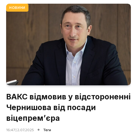
НОВИНИ
ВАКС відмовив у відстороненні
Чернишова від посади
віцепрем’єра
16:47 | 2.07.2025
Теги