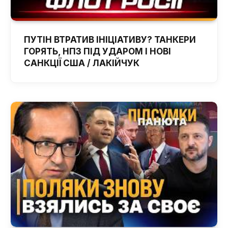
ПУТІН ВТРАТИВ ІНІЦІАТИВУ? ТАНКЕРИ
ГОРЯТЬ, НПЗ ПІД УДАРОМ І НОВІ
САНКЦІЇ США / ЛАКІЙЧУК