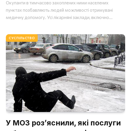
Окупанти в тимчасово захоплених ними населених
пунктах позбавляють людей можливості отримувані
медичну допомогу. Усі лікарняні заклади, включно...
СУСПІЛЬСТВО
У МОЗ роз’яснили, які послуги