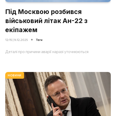
Під Москвою розбився
військовий літак Ан-22 з
екіпажем
12:15 | 9.12.2025
Теги
Деталі про причини аварії наразі уточнюються
НОВИНИ