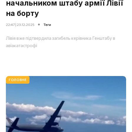
начальником штабу армії Лівії
на борту
22:47 | 23.12.2025
Теги
Лівія вже підтвердила загибель керівника Генштабу в
авіакатастрофі
ГОЛОВНЕ