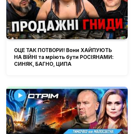
ОЦЕ ТАК ПОТВОРИ! Вони ХАЙПУЮТЬ
НА ВІЙНІ та мріють бути РОСІЯНАМИ:
СИНЯК, БАГНО, ЦИПА