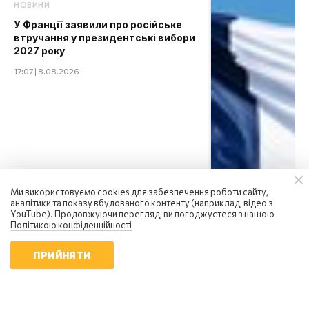
НОВИНИ
У Франції заявили про російське
втручання у президентські вибори
2027 року
17:07 | 8.08.2026
Ми використовуємо cookies для забезпечення роботи сайту,
аналітики та показу вбудованого контенту (наприклад, відео з
YouTube). Продовжуючи перегляд, ви погоджуєтеся з нашою
Політикою конфіденційності
ПРИЙНЯТИ