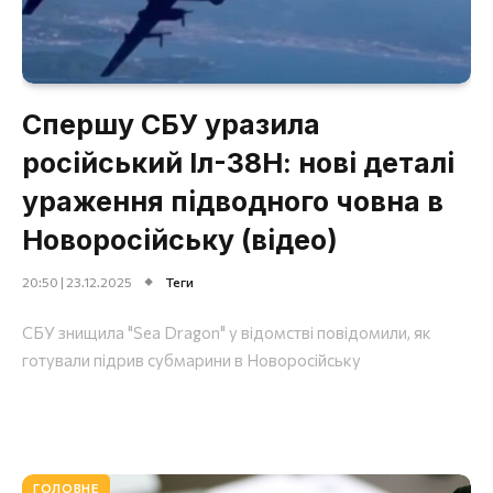
Спершу СБУ уразила
російський Іл-38Н: нові деталі
ураження підводного човна в
Новоросійську (відео)
20:50 | 23.12.2025
Теги
СБУ знищила "Sea Dragon" у відомстві повідомили, як
готували підрив субмарини в Новоросійську
ГОЛОВНЕ