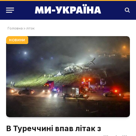
Головна
»
літак
НОВИНИ
В Туреччині впав літак з