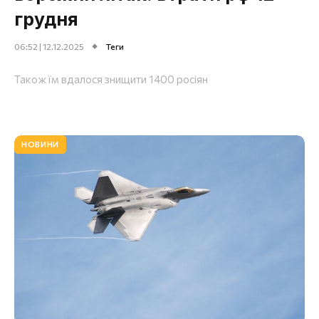
грудня
06:52 | 12.12.2025
Теги
Також їм вдалося знищити 1400 росіян
НОВИНИ