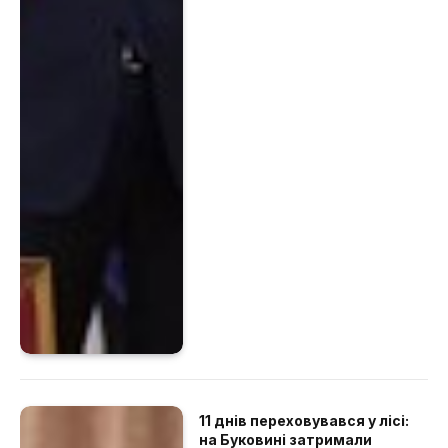
11 днів переховувався у лісі:
на Буковині затримали