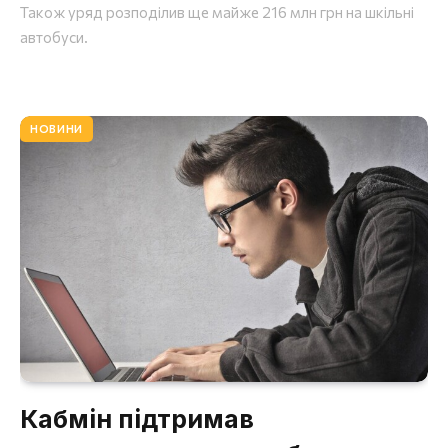
Також уряд розподілив ще майже 216 млн грн на шкільні
автобуси.
НОВИНИ
Кабмін підтримав