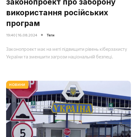
законопроект про заборону
використання російських
програм
19:40 | 16.08.2024
Теги
Законопроект має на меті підвищити рівень кіберзахисту
України та зменшити загрози національній безпеці.
НОВИНИ