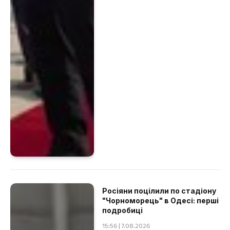
Росіяни поцілили по стадіону
"Чорноморець" в Одесі: перші
подробиці
15:56 | 7.08.2026