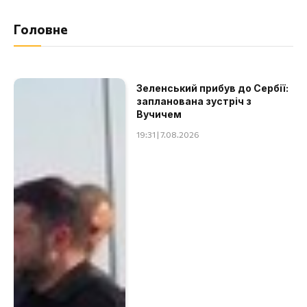
Головне
Зеленський прибув до Сербії:
запланована зустріч з
Вучичем
19:31 | 7.08.2026