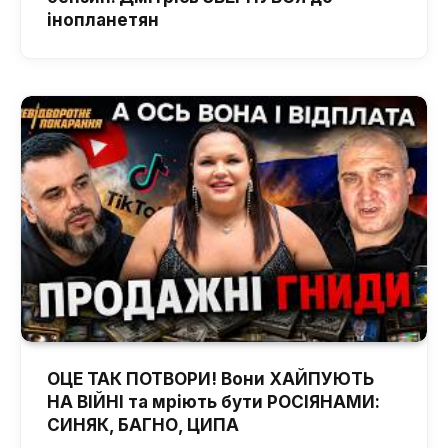
інопланетян
ОЦЕ ТАК ПОТВОРИ! Вони ХАЙПУЮТЬ
НА ВІЙНІ та мріють бути РОСІЯНАМИ:
СИНЯК, БАГНО, ЦИПА