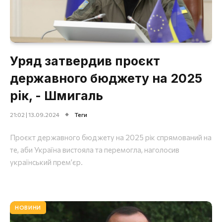
Уряд затвердив проєкт
державного бюджету на 2025
рік, - Шмигаль
21:02 | 13.09.2024
Теги
Проєкт державного бюджету на 2025 рік спрямований на
те, аби Україна вистояла та перемогла, наголосив
український премʼєр.
НОВИНИ