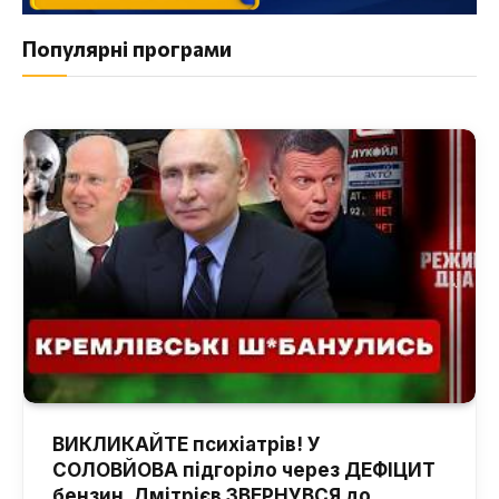
Популярні програми
ВИКЛИКАЙТЕ психіатрів! У
СОЛОВЙОВА підгоріло через ДЕФІЦИТ
бензин. Дмітрієв ЗВЕРНУВСЯ до