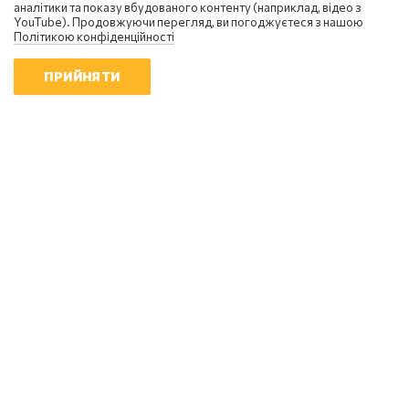
аналітики та показу вбудованого контенту (наприклад, відео з
YouTube). Продовжуючи перегляд, ви погоджуєтеся з нашою
Політикою конфіденційності
ПРИЙНЯТИ