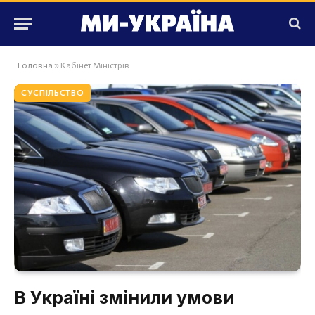
Головна
»
Кабінет Міністрів
СУСПІЛЬСТВО
В Україні змінили умови