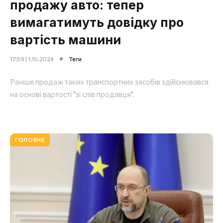
продажу авто: тепер
вимагатимуть довідку про
вартість машини
17:59 | 1.10.2024
Теги
Раніше продаж таких транспортних засобів здійснювався
на основі вартості "зі слів продавця".
ГОЛОВНЕ