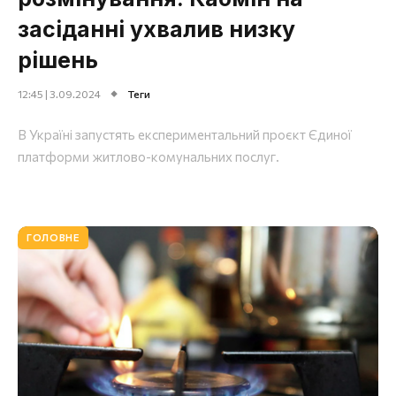
засіданні ухвалив низку
рішень
12:45 | 3.09.2024
Теги
В Україні запустять експериментальний проєкт Єдиної
платформи житлово-комунальних послуг.
ГОЛОВНЕ