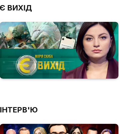
Є ВИХІД
ІНТЕРВ'Ю