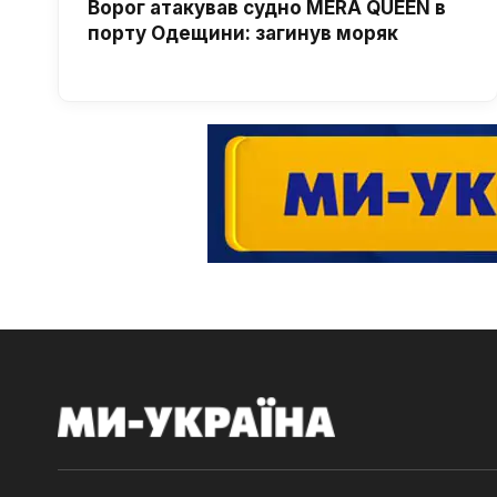
Ворог атакував судно MERA QUEEN в
порту Одещини: загинув моряк