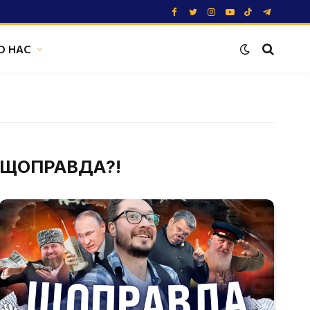
Facebook
Twitter
Instagram
YouTube
TikTok
Telegram
О НАС
ЩОПРАВДА?!