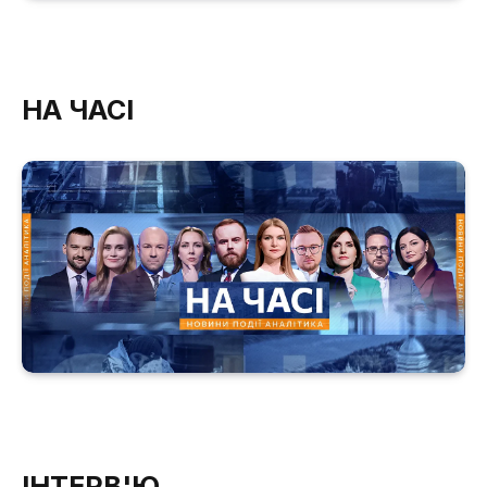
НА ЧАСІ
ІНТЕРВ'Ю