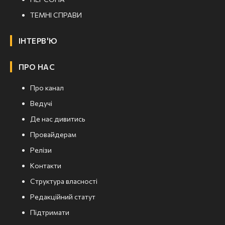
ТЕМНІ СПРАВИ
ІНТЕРВ'Ю
ПРО НАС
Про канал
Ведучі
Де нас дивитись
Провайдерам
Релізи
Контакти
Структура власності
Редакційний статут
Підтримати