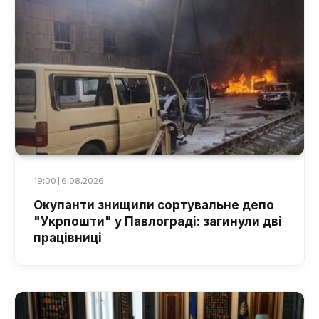
19:00 | 6.08.2026
Окупанти знищили сортувальне депо
"Укрпошти" у Павлограді: загинули дві
працівниці