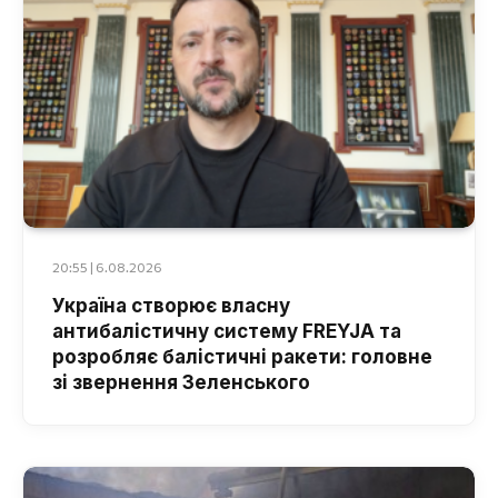
20:55 | 6.08.2026
Україна створює власну
антибалістичну систему FREYJA та
розробляє балістичні ракети: головне
зі звернення Зеленського