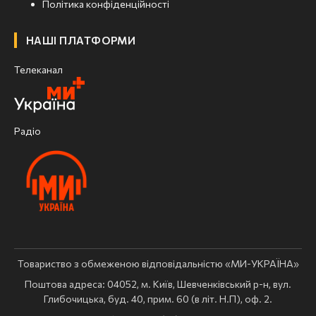
Політика конфіденційності
НАШІ ПЛАТФОРМИ
Телеканал
Радіо
Товариство з обмеженою відповідальністю «МИ-УКРАЇНА»
Поштова адреса: 04052, м. Київ, Шевченківський р-н, вул.
Глибочицька, буд. 40, прим. 60 (в літ. Н.П), оф. 2.