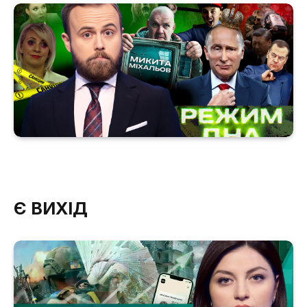
Є ВИХІД