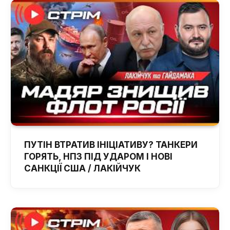
ПУТІН ВТРАТИВ ІНІЦІАТИВУ? ТАНКЕРИ
ГОРЯТЬ, НПЗ ПІД УДАРОМ І НОВІ
САНКЦІЇ США / ЛАКІЙЧУК