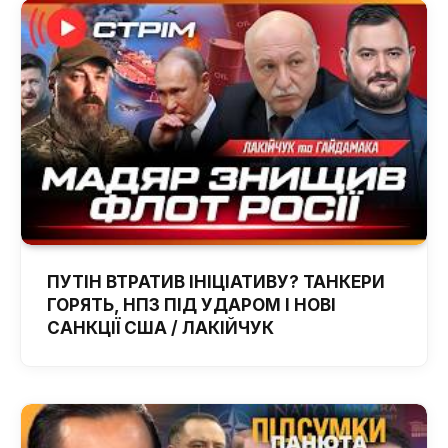
ПУТІН ВТРАТИВ ІНІЦІАТИВУ? ТАНКЕРИ
ГОРЯТЬ, НПЗ ПІД УДАРОМ І НОВІ
САНКЦІЇ США / ЛАКІЙЧУК