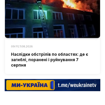
09:11 | 7.08.2026
Наслідки обстрілів по областях: де є
загиблі, поранені і руйнування 7
серпня