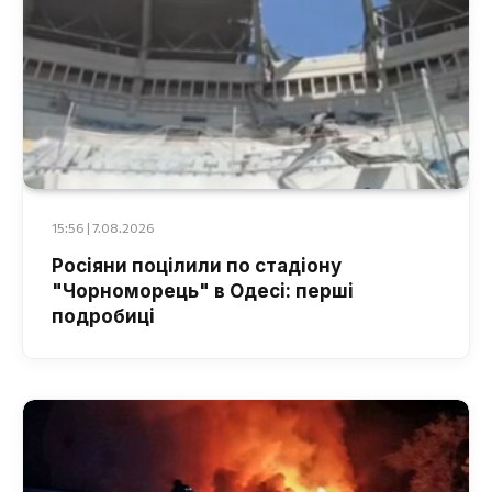
15:56 | 7.08.2026
Росіяни поцілили по стадіону
"Чорноморець" в Одесі: перші
подробиці