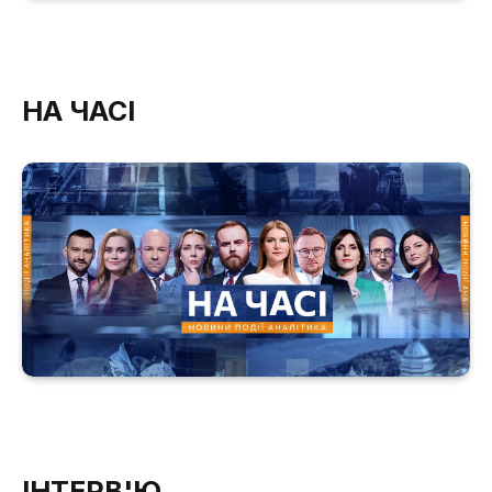
НА ЧАСІ
ІНТЕРВ'Ю