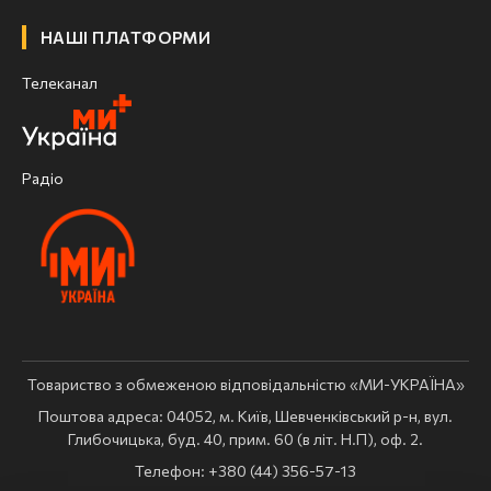
НАШІ ПЛАТФОРМИ
Телеканал
Радіо
Товариство з обмеженою відповідальністю «МИ-УКРАЇНА»
Поштова адреса: 04052, м. Київ, Шевченківський р-н, вул.
Глибочицька, буд. 40, прим. 60 (в літ. Н.П), оф. 2.
Телефон: +380 (44) 356-57-13