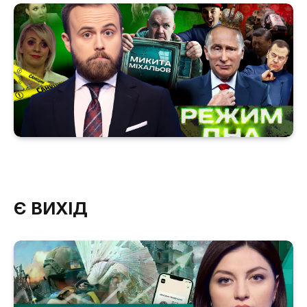
Є ВИХІД